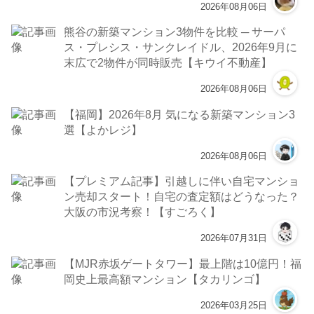
2026年08月06日
熊谷の新築マンション3物件を比較 ─ サーパ
ス・プレシス・サンクレイドル、2026年9月に
末広で2物件が同時販売【キウイ不動産】
2026年08月06日
【福岡】2026年8月 気になる新築マンション3
選【よかレジ】
2026年08月06日
【プレミアム記事】引越しに伴い自宅マンショ
ン売却スタート！自宅の査定額はどうなった？
大阪の市況考察！【すごろく】
2026年07月31日
【MJR赤坂ゲートタワー】最上階は10億円！福
岡史上最高額マンション【タカリンゴ】
2026年03月25日