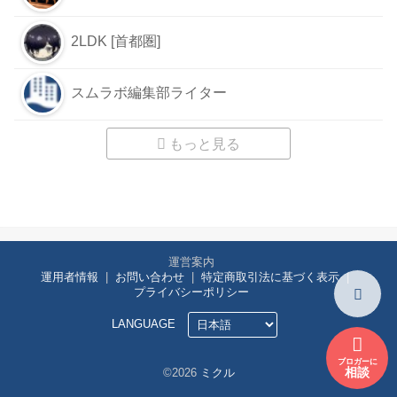
2LDK [首都圏]
スムラボ編集部ライター
もっと見る
運営案内
運用者情報
お問い合わせ
特定商取引法に基づく表示
プライバシーポリシー
LANGUAGE
ブロガーに
相談
©2026
ミクル