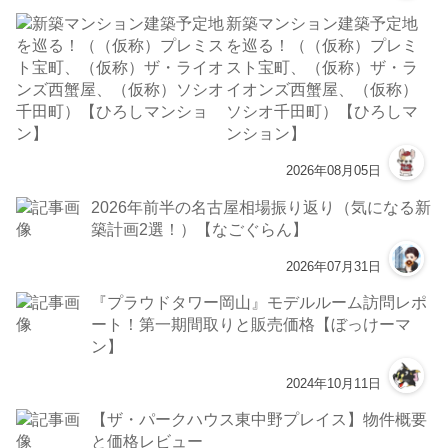
新築マンション建築予定地
を巡る！（（仮称）プレミ
スト宝町、（仮称）ザ・ラ
イオンズ西蟹屋、（仮称）
ソシオ千田町）【ひろしマ
ンション】
2026年08月05日
2026年前半の名古屋相場振り返り（気になる新
築計画2選！）【なごぐらん】
2026年07月31日
『プラウドタワー岡山』モデルルーム訪問レポ
ート！第一期間取りと販売価格【ぼっけーマ
ン】
2024年10月11日
【ザ・パークハウス東中野プレイス】物件概要
と価格レビュー