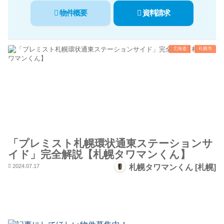
物件概要
資料請求
北海道
札幌市
「プレミスト札幌環状通東ステーションサ
イド」完全解説【札幌タワマンくん】
2024.07.17
札幌タワマンくん [札幌]