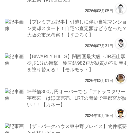
2026年08月05日
【プレミアム記事】引越しに伴い自宅マンショ
ン売却スタート！自宅の査定額はどうなった？
大阪の市況考察！【すごろく】
2026年07月31日
【BIWARLY HILLS】関西圏最大級・JR石山駅
徒歩1分の衝撃 駅直結982戸が滋賀の不動産史
を塗り替える！【モルモット】
2026年03月01日
坪単価300万円オーバーでも「アトラスタワー
宇都宮」はほぼ完売。LRTの開業で宇都宮が熱
い！！【カネー】
2024年10月16日
【ザ・パークハウス東中野プレイス】物件概要
と価格レビュー