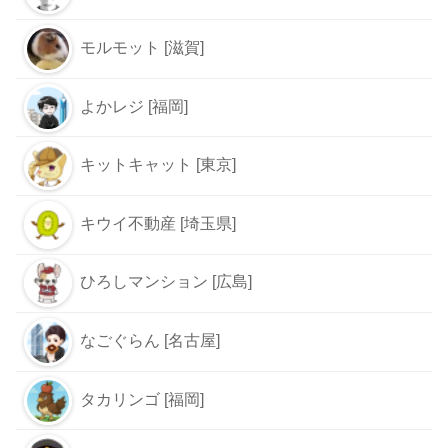
モルモット [滋賀]
よかレジ [福岡]
キットキャット [東京]
キウイ不動産 [埼玉県]
ひろしマンション [広島]
なごぐらん [名古屋]
タカリンゴ [福岡]