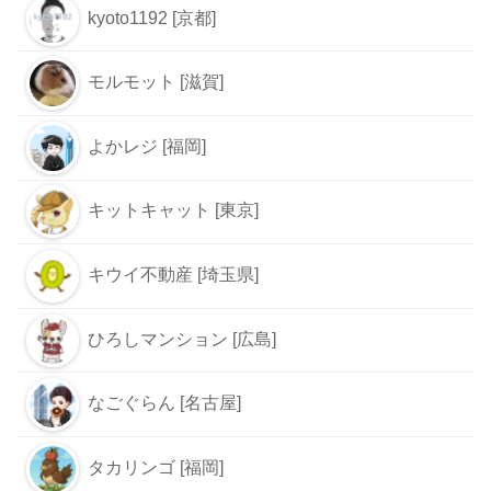
kyoto1192 [京都]
モルモット [滋賀]
よかレジ [福岡]
キットキャット [東京]
キウイ不動産 [埼玉県]
ひろしマンション [広島]
なごぐらん [名古屋]
タカリンゴ [福岡]