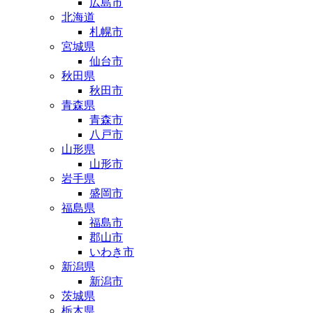
広島市
北海道
札幌市
宮城県
仙台市
秋田県
秋田市
青森県
青森市
八戸市
山形県
山形市
岩手県
盛岡市
福島県
福島市
郡山市
いわき市
新潟県
新潟市
茨城県
栃木県