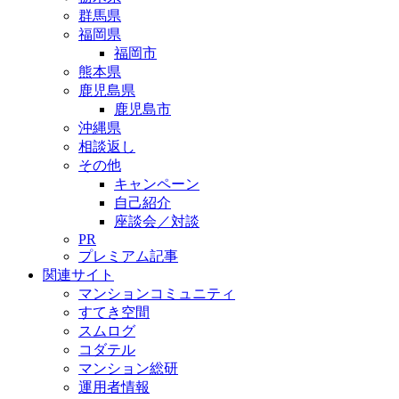
群馬県
福岡県
福岡市
熊本県
鹿児島県
鹿児島市
沖縄県
相談返し
その他
キャンペーン
自己紹介
座談会／対談
PR
プレミアム記事
関連サイト
マンションコミュニティ
すてき空間
スムログ
コダテル
マンション総研
運用者情報