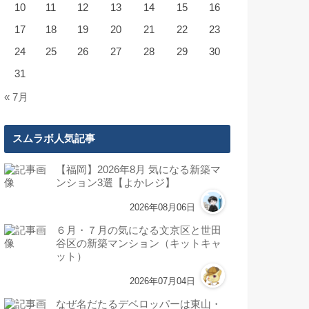
10
11
12
13
14
15
16
17
18
19
20
21
22
23
24
25
26
27
28
29
30
31
« 7月
スムラボ人気記事
【福岡】2026年8月 気になる新築マ
ンション3選【よかレジ】
2026年08月06日
６月・７月の気になる文京区と世田
谷区の新築マンション（キットキャ
ット）
2026年07月04日
なぜ名だたるデベロッパーは東山・