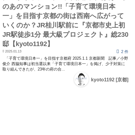
のあのマンション!!「子育て環境日本
一」を目指す京都の街は西南へ広がって
いくのか？JR桂川駅前に『京都市史上初
JR駅徒歩1分 最大級プロジェクト』総230
邸【kyoto1192】
2025.01.13
2 件
「子育て環境日本一」を目指す京都府 2025.1.1 京都新聞 記事／小野
俊介 西脇知事は初当選以来「子育て環境日本一」を掲げ、少子対策に
取り組んできたが、23年の府の合...
kyoto1192 [京都]