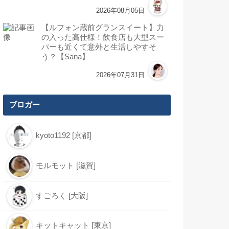
2026年08月05日
【ルフォン蔵前グランスイート】力
の入った高仕様！飲食店も大型スー
パーも近くて意外と生活しやすそ
う？【Sana】
2026年07月31日
ブロガー
kyoto1192 [京都]
モルモット [滋賀]
すごろく [大阪]
キットキャット [東京]