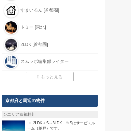
すまいるん [首都圏]
トミー [東北]
2LDK [首都圏]
スムラボ編集部ライター
もっと見る
京都府と周辺の物件
シエリア京都桂川
2LDK＋S～3LDK ※Sはサービスル
ーム（納戸）です。