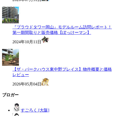
『プラウドタワー岡山』モデルルーム訪問レポート！
第一期間取りと販売価格【ぼっけーマン】
2024年10月11日
【ザ・パークハウス東中野プレイス】物件概要と価格
レビュー
2026年05月04日
ブロガー
すごろく [大阪]