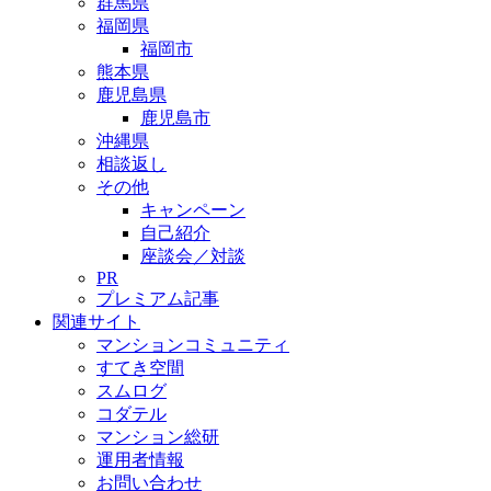
群馬県
福岡県
福岡市
熊本県
鹿児島県
鹿児島市
沖縄県
相談返し
その他
キャンペーン
自己紹介
座談会／対談
PR
プレミアム記事
関連サイト
マンションコミュニティ
すてき空間
スムログ
コダテル
マンション総研
運用者情報
お問い合わせ