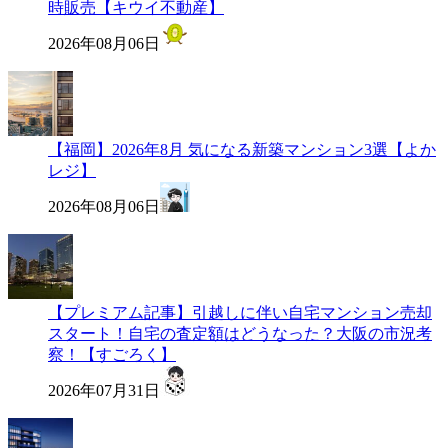
時販売【キウイ不動産】
2026年08月06日
【福岡】2026年8月 気になる新築マンション3選【よか
レジ】
2026年08月06日
【プレミアム記事】引越しに伴い自宅マンション売却
スタート！自宅の査定額はどうなった？大阪の市況考
察！【すごろく】
2026年07月31日