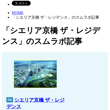
HOME
「シエリア京橋 ザ・レジデンス」のスムラボ記事
「シエリア京橋 ザ・レジデ
ンス」のスムラボ記事
シエリア京橋 ザ・レジ
デンス