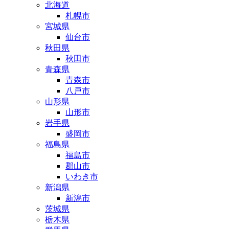
北海道
札幌市
宮城県
仙台市
秋田県
秋田市
青森県
青森市
八戸市
山形県
山形市
岩手県
盛岡市
福島県
福島市
郡山市
いわき市
新潟県
新潟市
茨城県
栃木県