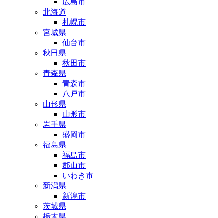
広島市
北海道
札幌市
宮城県
仙台市
秋田県
秋田市
青森県
青森市
八戸市
山形県
山形市
岩手県
盛岡市
福島県
福島市
郡山市
いわき市
新潟県
新潟市
茨城県
栃木県