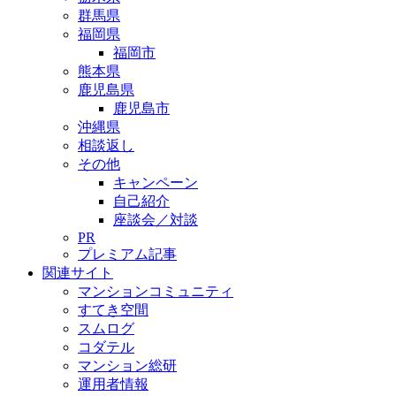
群馬県
福岡県
福岡市
熊本県
鹿児島県
鹿児島市
沖縄県
相談返し
その他
キャンペーン
自己紹介
座談会／対談
PR
プレミアム記事
関連サイト
マンションコミュニティ
すてき空間
スムログ
コダテル
マンション総研
運用者情報