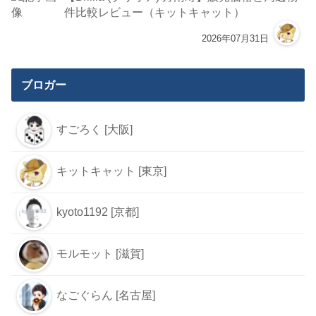
件比較レビュー（キットキャット）
2026年07月31日
ブロガー
すごろく [大阪]
キットキャット [東京]
kyoto1192 [京都]
モルモット [滋賀]
なごぐらん [名古屋]