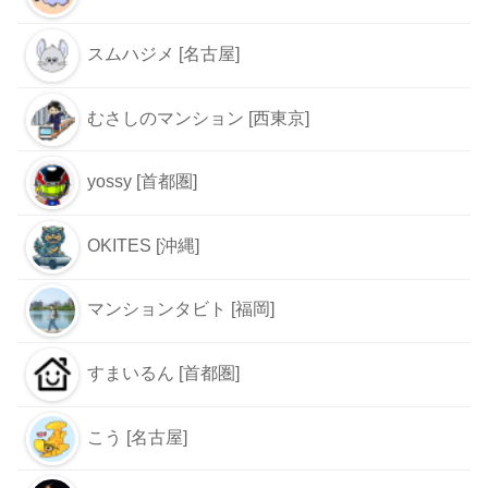
スムハジメ [名古屋]
むさしのマンション [西東京]
yossy [首都圏]
OKITES [沖縄]
マンションタビト [福岡]
すまいるん [首都圏]
こう [名古屋]