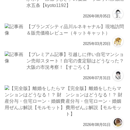
水五条【kyoto1192】
2026年08月05日
【ブランズシティ品川ルネキャナル】現地訪問
＆販売価格レビュー（キットキャット）
2025年03月20日
【プレミアム記事】引越しに伴い自宅マンショ
ン売却スタート！自宅の査定額はどうなった？
大阪の市況考察！【すごろく】
2026年07月31日
【完全版】離婚をしたらマ
ンションはどうなる！？ 財
産分与・住宅ローン・婚姻
費用ぜんぶ解説【モルモッ
ト】
2026年08月01日