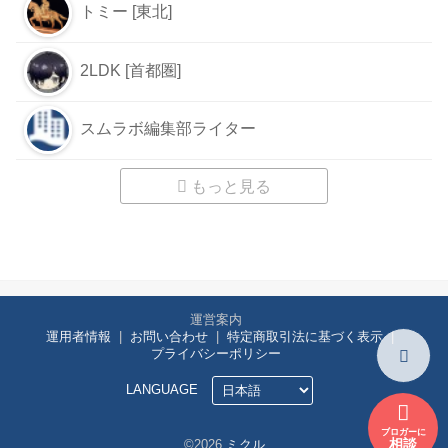
トミー [東北]
2LDK [首都圏]
スムラボ編集部ライター
もっと見る
運営案内
運用者情報
お問い合わせ
特定商取引法に基づく表示
プライバシーポリシー
LANGUAGE
ブロガーに
相談
©2026
ミクル