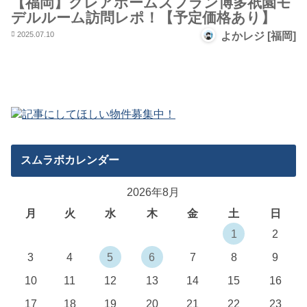
【福岡】クレアホームズフラン博多祇園モ
デルルーム訪問レポ！【予定価格あり】
2025.07.10
よかレジ [福岡]
スムラボカレンダー
2026年8月
月
火
水
木
金
土
日
1
2
3
4
5
6
7
8
9
10
11
12
13
14
15
16
17
18
19
20
21
22
23