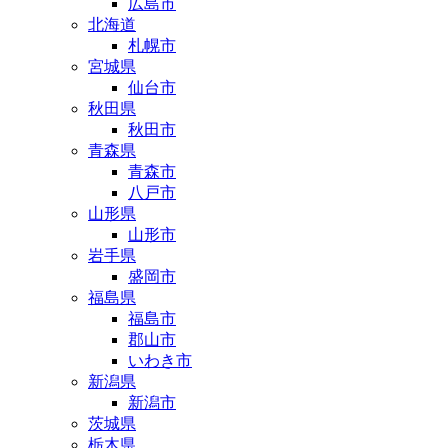
広島市
北海道
札幌市
宮城県
仙台市
秋田県
秋田市
青森県
青森市
八戸市
山形県
山形市
岩手県
盛岡市
福島県
福島市
郡山市
いわき市
新潟県
新潟市
茨城県
栃木県