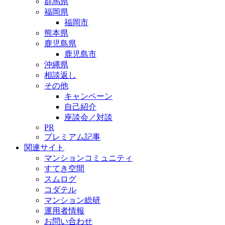
群馬県
福岡県
福岡市
熊本県
鹿児島県
鹿児島市
沖縄県
相談返し
その他
キャンペーン
自己紹介
座談会／対談
PR
プレミアム記事
関連サイト
マンションコミュニティ
すてき空間
スムログ
コダテル
マンション総研
運用者情報
お問い合わせ