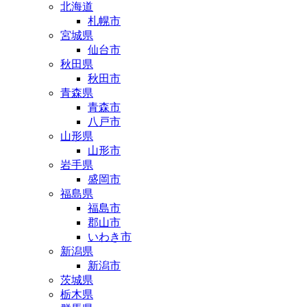
北海道
札幌市
宮城県
仙台市
秋田県
秋田市
青森県
青森市
八戸市
山形県
山形市
岩手県
盛岡市
福島県
福島市
郡山市
いわき市
新潟県
新潟市
茨城県
栃木県