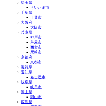
埼玉県
さいたま市
千葉県
千葉市
大阪府
大阪市
兵庫県
神戸市
芦屋市
西宮市
尼崎市
京都府
京都市
滋賀県
愛知県
名古屋市
岐阜県
岐阜市
岡山県
岡山市
広島県