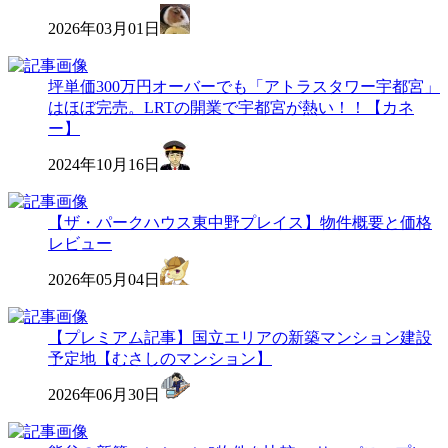
2026年03月01日
坪単価300万円オーバーでも「アトラスタワー宇都宮」
はほぼ完売。LRTの開業で宇都宮が熱い！！【カネ
ー】
2024年10月16日
【ザ・パークハウス東中野プレイス】物件概要と価格
レビュー
2026年05月04日
【プレミアム記事】国立エリアの新築マンション建設
予定地【むさしのマンション】
2026年06月30日