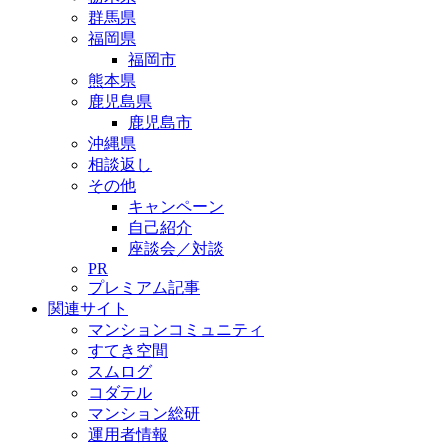
群馬県
福岡県
福岡市
熊本県
鹿児島県
鹿児島市
沖縄県
相談返し
その他
キャンペーン
自己紹介
座談会／対談
PR
プレミアム記事
関連サイト
マンションコミュニティ
すてき空間
スムログ
コダテル
マンション総研
運用者情報