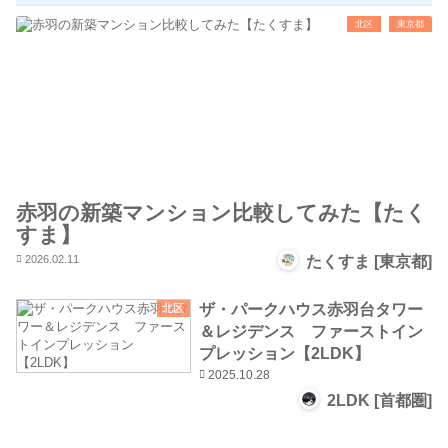
北区
東京都
赤羽の新築マンション比較してみた【たく
すま】
2026.02.11
たくすま [東京都]
ザ・パークハウス赤羽台タワー
北区
＆レジデンス ファーストイン
プレッション【2LDK】
2025.10.28
2LDK [首都圏]