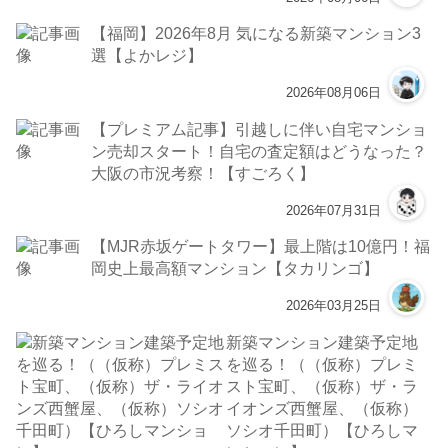
【福岡】2026年8月 気になる新築マンション3
選【よかレジ】
2026年08月06日
【プレミアム記事】引越しに伴い自宅マンショ
ン売却スタート！自宅の査定額はどうなった？
大阪の市況考察！【すごろく】
2026年07月31日
【MJR赤坂ゲートタワー】最上階は10億円！福
岡史上最高額マンション【タカリンゴ】
2026年03月25日
新築マンション建築予定地
を巡る！（（仮称）プレミ
スト宝町、（仮称）ザ・ラ
イオンズ西蟹屋、（仮称）
ソシオ千田町）【ひろしマ