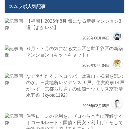
スムラボ人気記事
【福岡】2026年8月 気になる新築マンション3
選【よかレジ】
2026年08月06日
６月・７月の気になる文京区と世田谷区の新築
マンション（キットキャット）
2026年07月04日
なぜ名だたるデベロッパーは東山・祇園を選ぶ
のか。三菱地所レジデンス16戸、住友商事14戸
が示す「京都らしさ」の価値〜ウエリス京都清
水五条【kyoto1192】
2026年08月05日
住宅ローンの金利を、ゼロから本当に理解する
｜コールレート・国債・円安・利上げ・そして
予算の決め方まで【モルモット】