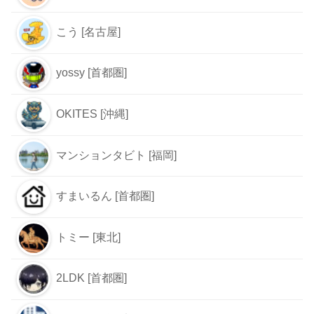
こう [名古屋]
yossy [首都圏]
OKITES [沖縄]
マンションタビト [福岡]
すまいるん [首都圏]
トミー [東北]
2LDK [首都圏]