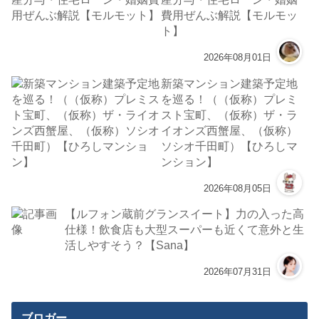
費用ぜんぶ解説【モルモッ
ト】
2026年08月01日
新築マンション建築予定地
を巡る！（（仮称）プレミ
スト宝町、（仮称）ザ・ラ
イオンズ西蟹屋、（仮称）
ソシオ千田町）【ひろしマ
ンション】
2026年08月05日
【ルフォン蔵前グランスイート】力の入った高
仕様！飲食店も大型スーパーも近くて意外と生
活しやすそう？【Sana】
2026年07月31日
ブロガー