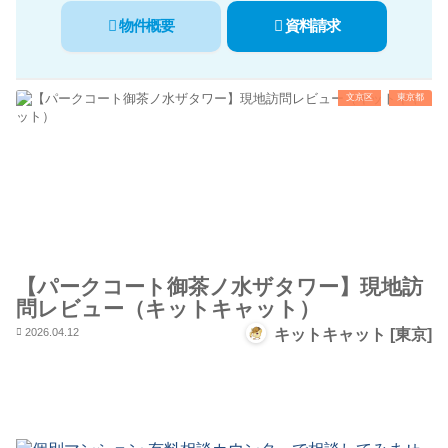
物件概要
資料請求
文京区
東京都
【パークコート御茶ノ水ザタワー】現地訪
問レビュー（キットキャット）
2026.04.12
キットキャット [東京]