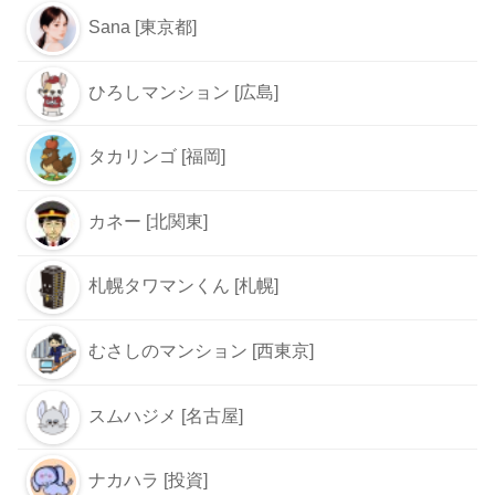
Sana [東京都]
ひろしマンション [広島]
タカリンゴ [福岡]
カネー [北関東]
札幌タワマンくん [札幌]
むさしのマンション [西東京]
スムハジメ [名古屋]
ナカハラ [投資]