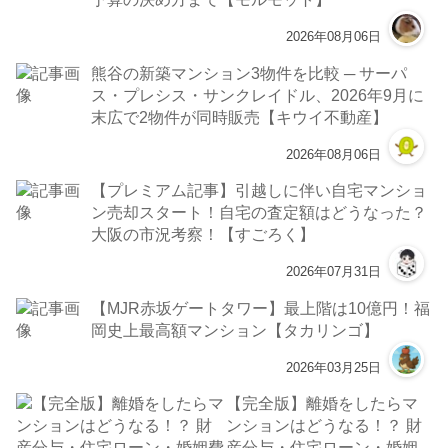
2026年08月06日
熊谷の新築マンション3物件を比較 ─ サーパ
ス・プレシス・サンクレイドル、2026年9月に
末広で2物件が同時販売【キウイ不動産】
2026年08月06日
【プレミアム記事】引越しに伴い自宅マンショ
ン売却スタート！自宅の査定額はどうなった？
大阪の市況考察！【すごろく】
2026年07月31日
【MJR赤坂ゲートタワー】最上階は10億円！福
岡史上最高額マンション【タカリンゴ】
2026年03月25日
【完全版】離婚をしたらマ
ンションはどうなる！？ 財
産分与・住宅ローン・婚姻