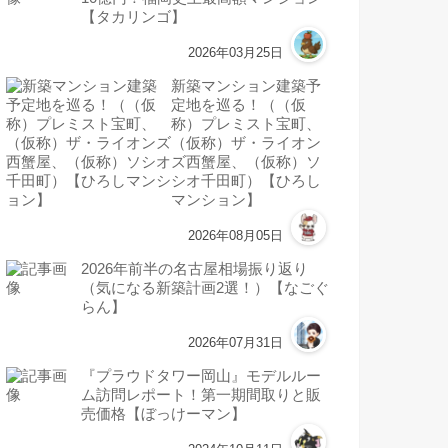
【タカリンゴ】
2026年03月25日
新築マンション建築予
定地を巡る！（（仮
称）プレミスト宝町、
（仮称）ザ・ライオン
ズ西蟹屋、（仮称）ソ
シオ千田町）【ひろし
マンション】
2026年08月05日
2026年前半の名古屋相場振り返り
（気になる新築計画2選！）【なごぐ
らん】
2026年07月31日
『プラウドタワー岡山』モデルルー
ム訪問レポート！第一期間取りと販
売価格【ぼっけーマン】