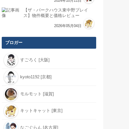
2024年10月11日
【ザ・パークハウス東中野プレイ
ス】物件概要と価格レビュー
2026年05月04日
ブロガー
すごろく [大阪]
kyoto1192 [京都]
モルモット [滋賀]
キットキャット [東京]
なごぐらん [名古屋]