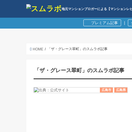
地元マンションブロガーによる【マンションレ
プレミアム記事
|
「ザ・グレース翠町」のスムラボ記事
HOME
「ザ・グレース翠町」のスムラボ記事
広島市
広島県