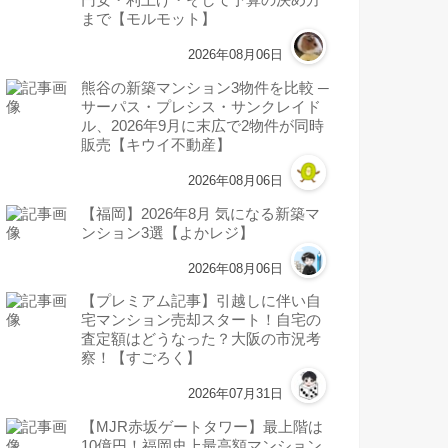
まで【モルモット】
2026年08月06日
熊谷の新築マンション3物件を比較 ─
サーパス・プレシス・サンクレイド
ル、2026年9月に末広で2物件が同時
販売【キウイ不動産】
2026年08月06日
【福岡】2026年8月 気になる新築マ
ンション3選【よかレジ】
2026年08月06日
【プレミアム記事】引越しに伴い自
宅マンション売却スタート！自宅の
査定額はどうなった？大阪の市況考
察！【すごろく】
2026年07月31日
【MJR赤坂ゲートタワー】最上階は
10億円！福岡史上最高額マンション