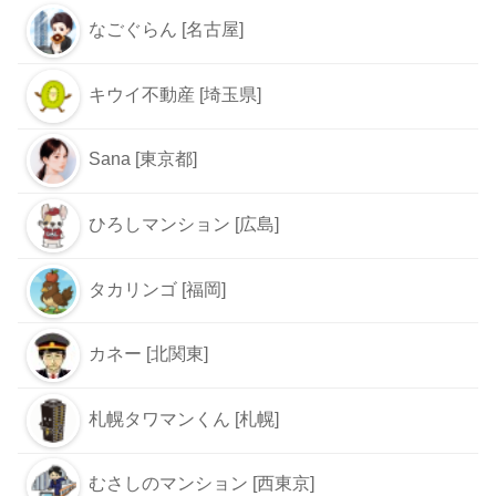
なごぐらん [名古屋]
キウイ不動産 [埼玉県]
Sana [東京都]
ひろしマンション [広島]
タカリンゴ [福岡]
カネー [北関東]
札幌タワマンくん [札幌]
むさしのマンション [西東京]