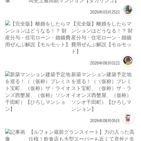
岡史上最高額マンション【タカリンゴ】
2026年03月25日
【完全版】離婚をしたらマ
ンションはどうなる！？ 財
産分与・住宅ローン・婚姻
費用ぜんぶ解説【モルモッ
ト】
2026年08月01日
新築マンション建築予定地
を巡る！（（仮称）プレミ
スト宝町、（仮称）ザ・ラ
イオンズ西蟹屋、（仮称）
ソシオ千田町）【ひろしマ
ンション】
2026年08月05日
【ルフォン蔵前グランスイート】力の入った高
仕様！飲食店も大型スーパーも近くて意外と生