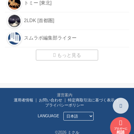
トミー [東北]
2LDK [首都圏]
スムラボ編集部ライター
もっと見る
運営案内
運用者情報
お問い合わせ
特定商取引法に基づく表示
プライバシーポリシー
LANGUAGE
ブロガーに
相談
©2026
ミクル