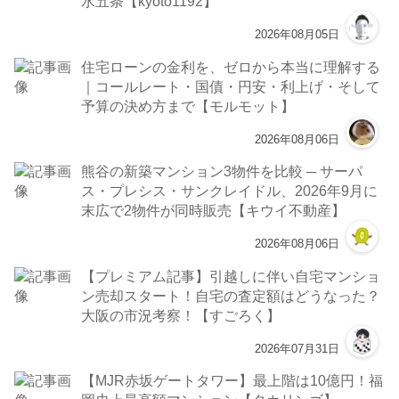
水五条【kyoto1192】
2026年08月05日
住宅ローンの金利を、ゼロから本当に理解する
｜コールレート・国債・円安・利上げ・そして
予算の決め方まで【モルモット】
2026年08月06日
熊谷の新築マンション3物件を比較 ─ サーパ
ス・プレシス・サンクレイドル、2026年9月に
末広で2物件が同時販売【キウイ不動産】
2026年08月06日
【プレミアム記事】引越しに伴い自宅マンショ
ン売却スタート！自宅の査定額はどうなった？
大阪の市況考察！【すごろく】
2026年07月31日
【MJR赤坂ゲートタワー】最上階は10億円！福