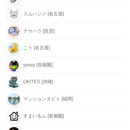
スムハジメ [名古屋]
ナカハラ [投資]
こう [名古屋]
yossy [首都圏]
OKITES [沖縄]
マンションタビト [福岡]
すまいるん [首都圏]