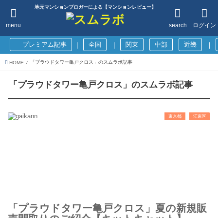
地元マンションブロガーによる【マンションレビュー】
menu
search
ログイン
プレミアム記事
全国
関東
中部
近畿
|
|
|
「プラウドタワー亀戸クロス」のスムラボ記事
HOME
「プラウドタワー亀戸クロス」のスムラボ記事
東京都
江東区
「プラウドタワー亀戸クロス」夏の新規販