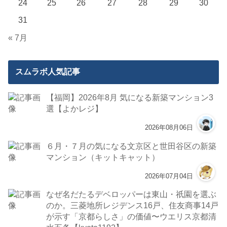
24
25
26
27
28
29
30
31
« 7月
スムラボ人気記事
【福岡】2026年8月 気になる新築マンション3
選【よかレジ】
2026年08月06日
６月・７月の気になる文京区と世田谷区の新築
マンション（キットキャット）
2026年07月04日
なぜ名だたるデベロッパーは東山・祇園を選ぶ
のか。三菱地所レジデンス16戸、住友商事14戸
が示す「京都らしさ」の価値〜ウエリス京都清