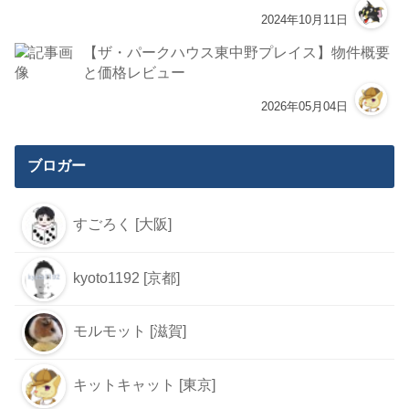
2024年10月11日
【ザ・パークハウス東中野プレイス】物件概要
と価格レビュー
2026年05月04日
ブロガー
すごろく [大阪]
kyoto1192 [京都]
モルモット [滋賀]
キットキャット [東京]