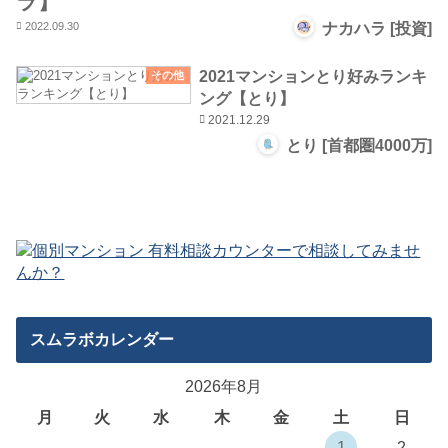
ラ】
2022.09.30
ナカハラ [投資]
2021マンションとり好みランキ
その他
ング【とり】
2021.12.29
とり [首都圏4000万]
スムラボカレンダー
2026年8月
月
火
水
木
金
土
日
1
2