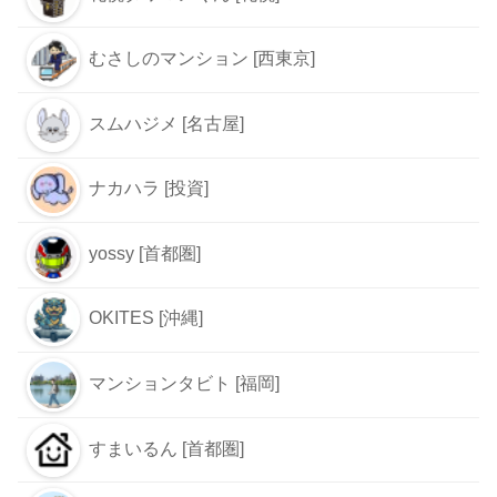
むさしのマンション [西東京]
スムハジメ [名古屋]
ナカハラ [投資]
yossy [首都圏]
OKITES [沖縄]
マンションタビト [福岡]
すまいるん [首都圏]