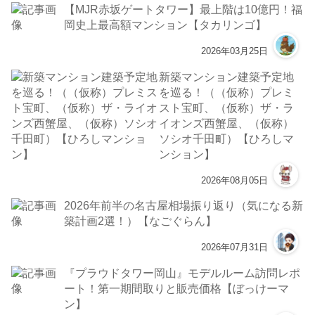
【MJR赤坂ゲートタワー】最上階は10億円！福
岡史上最高額マンション【タカリンゴ】
2026年03月25日
新築マンション建築予定地
を巡る！（（仮称）プレミ
スト宝町、（仮称）ザ・ラ
イオンズ西蟹屋、（仮称）
ソシオ千田町）【ひろしマ
ンション】
2026年08月05日
2026年前半の名古屋相場振り返り（気になる新
築計画2選！）【なごぐらん】
2026年07月31日
『プラウドタワー岡山』モデルルーム訪問レポ
ート！第一期間取りと販売価格【ぼっけーマ
ン】