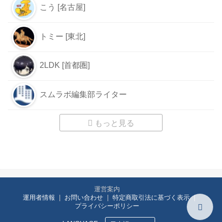
こう [名古屋]
トミー [東北]
2LDK [首都圏]
スムラボ編集部ライター
もっと見る
運営案内
運用者情報
お問い合わせ
特定商取引法に基づく表示
プライバシーポリシー