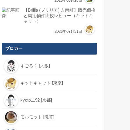
2026年03月25日
【Brillia (ブリリア) 方南町】販売価格
と周辺物件比較レビュー（キットキ
ャット）
2026年07月31日
ブロガー
すごろく [大阪]
キットキャット [東京]
kyoto1192 [京都]
モルモット [滋賀]