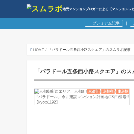
地元マンションブロガーによる【マンションレ
プレミアム記事
|
「パラドール五条西小路スクエア」のスムラボ記事
HOME
「パラドール五条西小路スクエア」のス
京都市
京都府
東京都