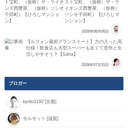
スト宝町、（仮称）ザ・ラ
イオンズ西蟹屋、（仮称）
ソシオ千田町）【ひろしマ
ンション】
2026年08月05日
【ルフォン蔵前グランスイート】力の入った高
仕様！飲食店も大型スーパーも近くて意外と生
活しやすそう？【Sana】
2026年07月31日
ブロガー
kyoto1192 [京都]
モルモット [滋賀]