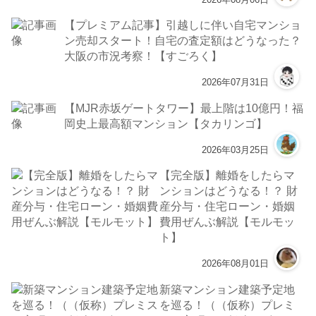
【プレミアム記事】引越しに伴い自宅マンショ
ン売却スタート！自宅の査定額はどうなった？
大阪の市況考察！【すごろく】
2026年07月31日
【MJR赤坂ゲートタワー】最上階は10億円！福
岡史上最高額マンション【タカリンゴ】
2026年03月25日
【完全版】離婚をしたらマ
ンションはどうなる！？ 財
産分与・住宅ローン・婚姻
費用ぜんぶ解説【モルモッ
ト】
2026年08月01日
新築マンション建築予定地
を巡る！（（仮称）プレミ