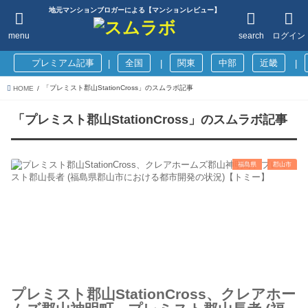
地元マンションブロガーによる【マンションレビュー】
menu
search
ログイン
プレミアム記事
全国
関東
中部
近畿
|
|
|
「プレミスト郡山StationCross」のスムラボ記事
HOME
「プレミスト郡山StationCross」のスムラボ記事
福島県
郡山市
プレミスト郡山StationCross、クレアホー