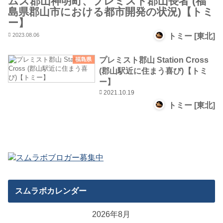
ムズ郡山神明町、プレミスト郡山長者 (福
島県郡山市における都市開発の状況)【トミ
ー】
2023.08.06
トミー [東北]
プレミスト郡山 Station Cross
福島県
(郡山駅近に住まう喜び)【トミ
ー】
2021.10.19
トミー [東北]
スムラボカレンダー
2026年8月