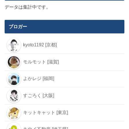
データは集計中です。
ブロガー
kyoto1192 [京都]
モルモット [滋賀]
よかレジ [福岡]
すごろく [大阪]
キットキャット [東京]