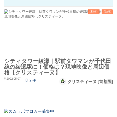
東京都
足立区
シティタワー綾瀬｜駅前タワマンが千代田
線の綾瀬駅に！価格は？現地映像と周辺価
格【クリスティーヌ】
2022.05.07
2 件
クリスティーヌ [首都圏]