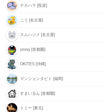
ナカハラ [投資]
こう [名古屋]
スムハジメ [名古屋]
yossy [首都圏]
OKITES [沖縄]
マンションタビト [福岡]
すまいるん [首都圏]
トミー [東北]