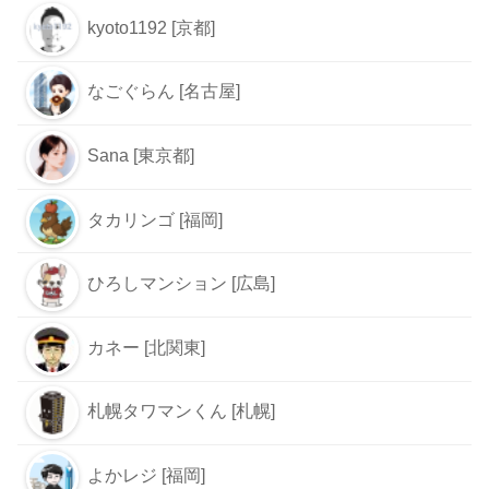
kyoto1192 [京都]
なごぐらん [名古屋]
Sana [東京都]
タカリンゴ [福岡]
ひろしマンション [広島]
カネー [北関東]
札幌タワマンくん [札幌]
よかレジ [福岡]