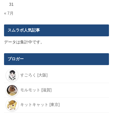
31
« 7月
スムラボ人気記事
データは集計中です。
ブロガー
すごろく [大阪]
モルモット [滋賀]
キットキャット [東京]