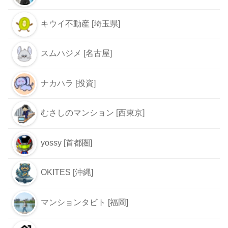
キウイ不動産 [埼玉県]
スムハジメ [名古屋]
ナカハラ [投資]
むさしのマンション [西東京]
yossy [首都圏]
OKITES [沖縄]
マンションタビト [福岡]