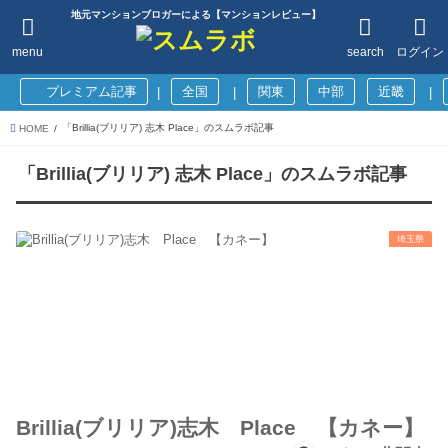
地元マンションブロガーによる【マンションレビュー】
menu
search
ログイン
プレミアム記事
全国
関東
中部
近畿
|
|
|
「Brillia(ブリリア) 志木 Place」のスムラボ記事
HOME
「Brillia(ブリリア) 志木 Place」のスムラボ記事
埼玉県
Brillia(ブリリア)志木 Place 【カネー】