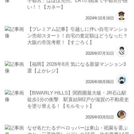
宇都宮」はほぼ完売。LRTの開業で宇都宮が熱
い！！【カネー】
2024年10月16日
【プレミアム記事】引越しに伴い自宅マンショ
ン売却スタート！自宅の査定額はどうなった？
大阪の市況考察！【すごろく】
2026年07月31日
【福岡】2026年8月 気になる新築マンション3
選【よかレジ】
2026年08月06日
【BIWARLY HILLS】関西圏最大級・JR石山駅
徒歩1分の衝撃 駅直結982戸が滋賀の不動産史
を塗り替える！【モルモット】
2026年03月01日
なぜ名だたるデベロッパーは東山・祇園を選ぶ