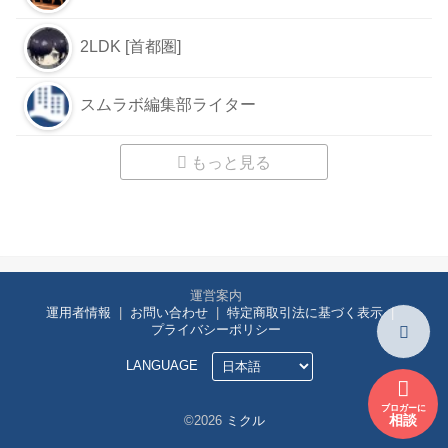
2LDK [首都圏]
スムラボ編集部ライター
もっと見る
運営案内
運用者情報
お問い合わせ
特定商取引法に基づく表示
プライバシーポリシー
LANGUAGE
ブロガーに
相談
©2026
ミクル