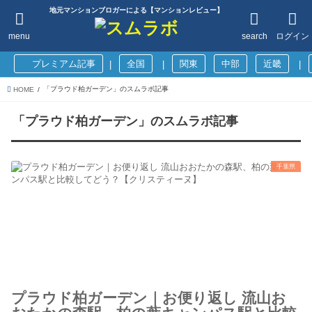
地元マンションブロガーによる【マンションレビュー】
menu
search
ログイン
プレミアム記事
全国
関東
中部
近畿
|
|
|
「プラウド柏ガーデン」のスムラボ記事
HOME
「プラウド柏ガーデン」のスムラボ記事
千葉県
プラウド柏ガーデン｜お便り返し 流山お