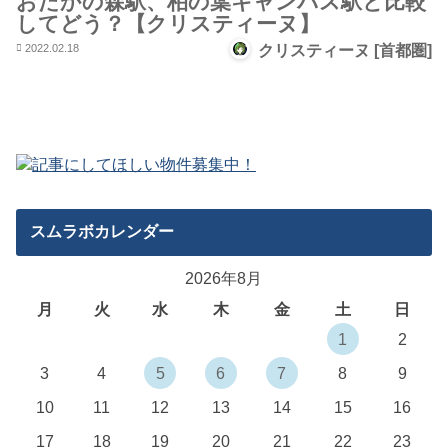
おたかの森駅、柏の葉キャンパス駅と比較
してどう？【クリスティーヌ】
2022.02.18
クリスティーヌ [首都圏]
スムラボカレンダー
2026年8月
月
火
水
木
金
土
日
1
2
3
4
5
6
7
8
9
10
11
12
13
14
15
16
17
18
19
20
21
22
23