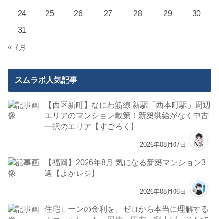
24
25
26
27
28
29
30
31
« 7月
スムラボ人気記事
【西区新町】なにわ筋線 新駅「西本町駅」周辺
エリアのマンション散策！新築供給がなく中古
一択のエリア【すごろく】
2026年08月07日
【福岡】2026年8月 気になる新築マンション3
選【よかレジ】
2026年08月06日
住宅ローンの金利を、ゼロから本当に理解する