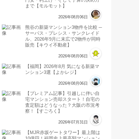
まで【モルモット】
2026年08月06日
熊谷の新築マンション3物件を比較 ─
サーパス・プレシス・サンクレイド
ル、2026年9月に末広で2物件が同時
販売【キウイ不動産】
2026年08月06日
【福岡】2026年8月 気になる新築マ
ンション3選【よかレジ】
2026年08月06日
【プレミアム記事】引越しに伴い自
宅マンション売却スタート！自宅の
査定額はどうなった？大阪の市況考
察！【すごろく】
2026年07月31日
【MJR赤坂ゲートタワー】最上階は
10億円！福岡史上最高額マンション