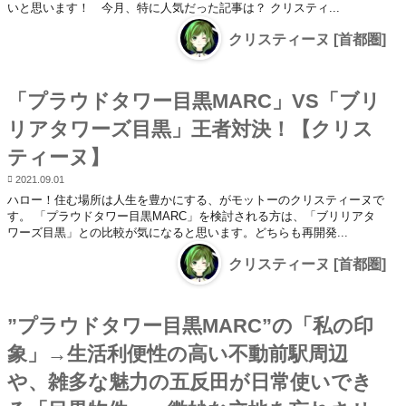
いと思います！ 今月、特に人気だった記事は？ クリスティ...
クリスティーヌ [首都圏]
「プラウドタワー目黒MARC」VS「ブリ
リアタワーズ目黒」王者対決！【クリス
ティーヌ】
2021.09.01
ハロー！住む場所は人生を豊かにする、がモットーのクリスティーヌで
す。 「プラウドタワー目黒MARC」を検討される方は、「ブリリアタ
ワーズ目黒」との比較が気になると思います。どちらも再開発...
クリスティーヌ [首都圏]
”プラウドタワー目黒MARC”の「私の印
象」→生活利便性の高い不動前駅周辺
や、雑多な魅力の五反田が日常使いでき