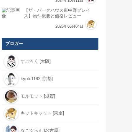
2024年10月11日
【ザ・パークハウス東中野プレイ
ス】物件概要と価格レビュー
2026年05月04日
ブロガー
すごろく [大阪]
kyoto1192 [京都]
モルモット [滋賀]
キットキャット [東京]
なごぐらん [名古屋]