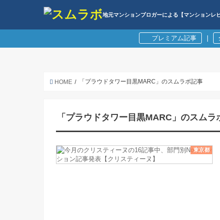
地元マンションブロガーによる【マンションレ
プレミアム記事
|
「プラウドタワー目黒MARC」のスムラボ記事
HOME
「プラウドタワー目黒MARC」のスムラ
東京都