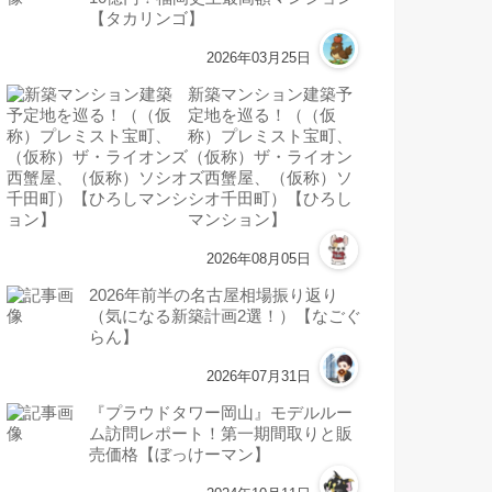
【タカリンゴ】
2026年03月25日
新築マンション建築予
定地を巡る！（（仮
称）プレミスト宝町、
（仮称）ザ・ライオン
ズ西蟹屋、（仮称）ソ
シオ千田町）【ひろし
マンション】
2026年08月05日
2026年前半の名古屋相場振り返り
（気になる新築計画2選！）【なごぐ
らん】
2026年07月31日
『プラウドタワー岡山』モデルルー
ム訪問レポート！第一期間取りと販
売価格【ぼっけーマン】