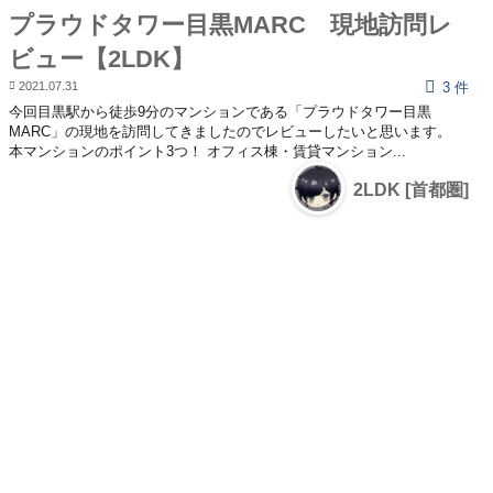
プラウドタワー目黒MARC 現地訪問レ
ビュー【2LDK】
2021.07.31
3 件
今回目黒駅から徒歩9分のマンションである「プラウドタワー目黒
MARC」の現地を訪問してきましたのでレビューしたいと思います。
本マンションのポイント3つ！ オフィス棟・賃貸マンション...
2LDK [首都圏]