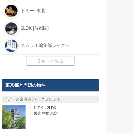
トミー [東北]
2LDK [首都圏]
スムラボ編集部ライター
もっと見る
東京都と周辺の物件
ピアース白金台パークフロント
1LDK～2LDK
販売戸数 未定