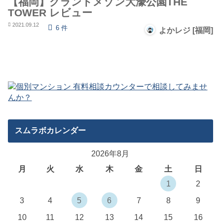
【福岡】グランドメゾン大濠公園THE
TOWER レビュー
2021.09.12
6 件
よかレジ [福岡]
スムラボカレンダー
2026年8月
月
火
水
木
金
土
日
1
2
3
4
5
6
7
8
9
10
11
12
13
14
15
16