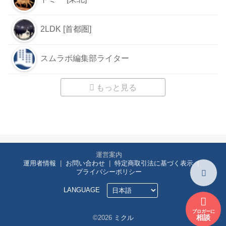
2LDK [首都圏]
スムラボ編集部ライター
もっと見る
運営案内
運用者情報
お問い合わせ
特定商取引法に基づく表示
プライバシーポリシー
LANGUAGE
ブロガーに
相談
©2026
ミクル