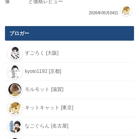
と価格レビュー
2026年05月04日
ブロガー
すごろく [大阪]
kyoto1192 [京都]
モルモット [滋賀]
キットキャット [東京]
なごぐらん [名古屋]