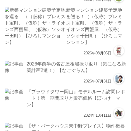
新築マンション建築予定地
を巡る！（（仮称）プレミ
スト宝町、（仮称）ザ・ラ
イオンズ西蟹屋、（仮称）
ソシオ千田町）【ひろしマ
ンション】
2026年08月05日
2026年前半の名古屋相場振り返り（気になる新
築計画2選！）【なごぐらん】
2026年07月31日
『プラウドタワー岡山』モデルルーム訪問レポ
ート！第一期間取りと販売価格【ぼっけーマ
ン】
2024年10月11日
【ザ・パークハウス東中野プレイス】物件概要