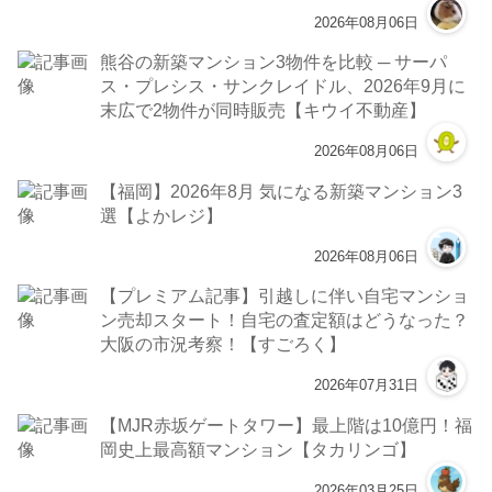
2026年08月06日
熊谷の新築マンション3物件を比較 ─ サーパ
ス・プレシス・サンクレイドル、2026年9月に
末広で2物件が同時販売【キウイ不動産】
2026年08月06日
【福岡】2026年8月 気になる新築マンション3
選【よかレジ】
2026年08月06日
【プレミアム記事】引越しに伴い自宅マンショ
ン売却スタート！自宅の査定額はどうなった？
大阪の市況考察！【すごろく】
2026年07月31日
【MJR赤坂ゲートタワー】最上階は10億円！福
岡史上最高額マンション【タカリンゴ】
2026年03月25日