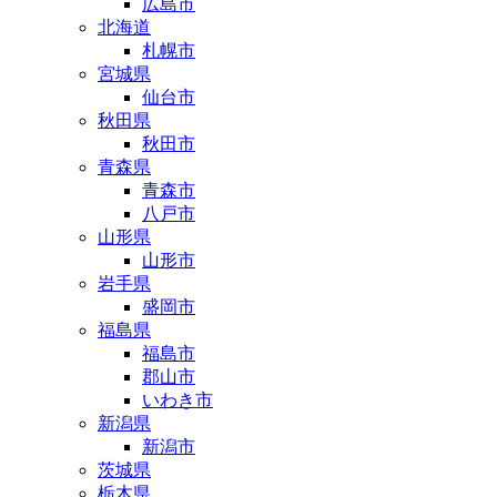
広島市
北海道
札幌市
宮城県
仙台市
秋田県
秋田市
青森県
青森市
八戸市
山形県
山形市
岩手県
盛岡市
福島県
福島市
郡山市
いわき市
新潟県
新潟市
茨城県
栃木県