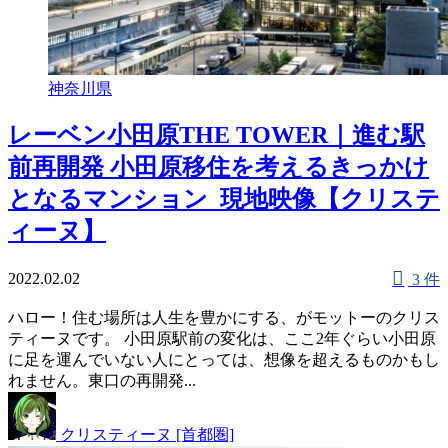
神奈川県
レーベン小田原THE TOWER｜進む駅
前再開発 小田原移住を考えるきっかけ
となるマンション_現地映像【クリステ
ィーヌ】
2022.02.02
3 件
ハロー！住む場所は人生を豊かにする、がモットーのクリス
ティーヌです。 小田原駅前の変化は、ここ2年ぐらい小田原
に足を運んでいない人にとっては、想像を超えるものかもし
れません。東口の再開発...
クリスティーヌ [首都圏]