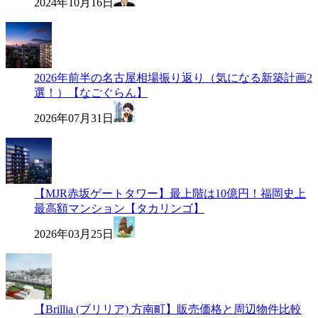
2024年10月16日
2026年前半の名古屋相場振り返り（気になる新築計画2
選！）【なごぐらん】
2026年07月31日
【MJR赤坂ゲートタワー】最上階は10億円！福岡史上
最高額マンション【タカリンゴ】
2026年03月25日
【Brillia (ブリリア) 方南町】販売価格と周辺物件比較