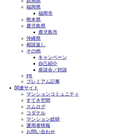
群馬県
福岡県
福岡市
熊本県
鹿児島県
鹿児島市
沖縄県
相談返し
その他
キャンペーン
自己紹介
座談会／対談
PR
プレミアム記事
関連サイト
マンションコミュニティ
すてき空間
スムログ
コダテル
マンション総研
運用者情報
お問い合わせ