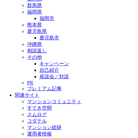
群馬県
福岡県
福岡市
熊本県
鹿児島県
鹿児島市
沖縄県
相談返し
その他
キャンペーン
自己紹介
座談会／対談
PR
プレミアム記事
関連サイト
マンションコミュニティ
すてき空間
スムログ
コダテル
マンション総研
運用者情報