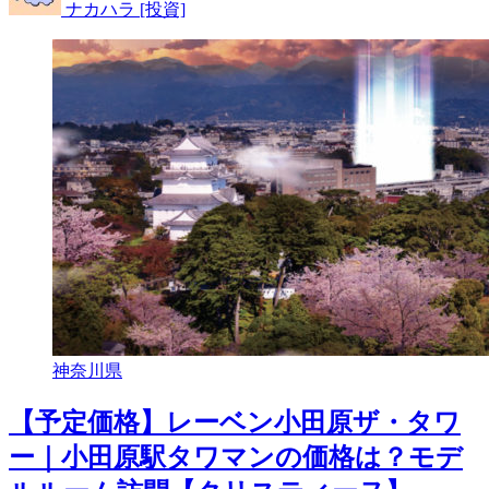
ナカハラ [投資]
神奈川県
【予定価格】レーベン小田原ザ・タワ
ー｜小田原駅タワマンの価格は？モデ