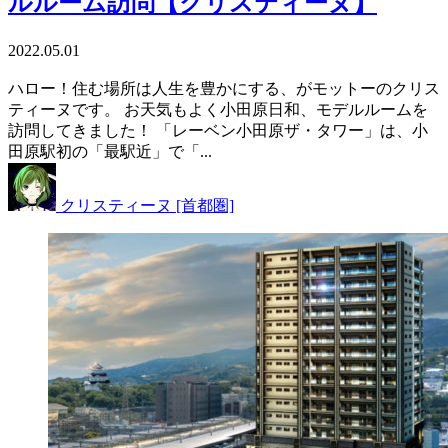
ルルーム訪問【クリスティーヌ】
2022.05.01
ハロー！住む場所は人生を豊かにする、がモットーのクリス
ティーヌです。 お天気もよく小田原日和、モデルルームを
訪問してきました！ 「レーベン小田原ザ・タワー」は、小
田原駅初の「最駅近」で「...
クリスティーヌ [首都圏]