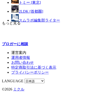
トミー [東北]
2LDK [首都圏]
スムラボ編集部ライター
もっと見る
ブロガーに
相談
運営案内
運用者情報
お問い合わせ
特定商取引法に基づく表示
プライバシーポリシー
LANGUAGE
©2026
ミクル