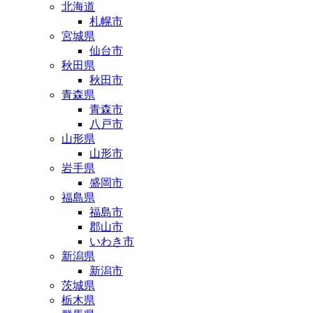
北海道
札幌市
宮城県
仙台市
秋田県
秋田市
青森県
青森市
八戸市
山形県
山形市
岩手県
盛岡市
福島県
福島市
郡山市
いわき市
新潟県
新潟市
茨城県
栃木県