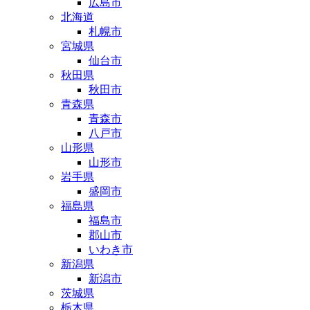
広島市
北海道
札幌市
宮城県
仙台市
秋田県
秋田市
青森県
青森市
八戸市
山形県
山形市
岩手県
盛岡市
福島県
福島市
郡山市
いわき市
新潟県
新潟市
茨城県
栃木県