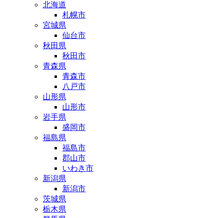
北海道
札幌市
宮城県
仙台市
秋田県
秋田市
青森県
青森市
八戸市
山形県
山形市
岩手県
盛岡市
福島県
福島市
郡山市
いわき市
新潟県
新潟市
茨城県
栃木県