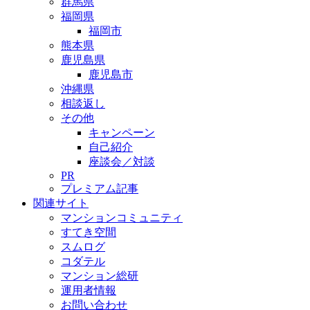
群馬県
福岡県
福岡市
熊本県
鹿児島県
鹿児島市
沖縄県
相談返し
その他
キャンペーン
自己紹介
座談会／対談
PR
プレミアム記事
関連サイト
マンションコミュニティ
すてき空間
スムログ
コダテル
マンション総研
運用者情報
お問い合わせ