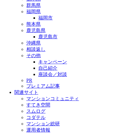
群馬県
福岡県
福岡市
熊本県
鹿児島県
鹿児島市
沖縄県
相談返し
その他
キャンペーン
自己紹介
座談会／対談
PR
プレミアム記事
関連サイト
マンションコミュニティ
すてき空間
スムログ
コダテル
マンション総研
運用者情報