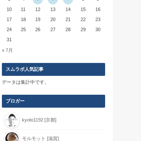
10
11
12
13
14
15
16
17
18
19
20
21
22
23
24
25
26
27
28
29
30
31
« 7月
スムラボ人気記事
データは集計中です。
ブロガー
kyoto1192 [京都]
モルモット [滋賀]