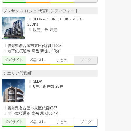
プレサンス ロジェ 代官町シティフォート
1LDK～3LDK（1LDK・2LDK・
3LDK）
販売戸数 未定
愛知県名古屋市東区代官町1905
地下鉄桜通線 高岳 駅徒歩10分
公式サイト
検討スレ
まとめ
ブログ
シエリア代官町
3LDK
6戸／総戸数 28戸
愛知県名古屋市東区代官町37
地下鉄桜通線 高岳 駅 徒歩7分
公式サイト
検討スレ
まとめ
ブログ