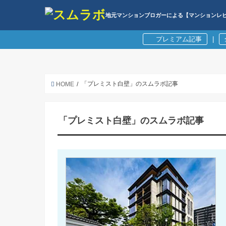
地元マンションブロガーによる【マンションレ
プレミアム記事
|
「プレミスト白壁」のスムラボ記事
HOME
「プレミスト白壁」のスムラボ記事