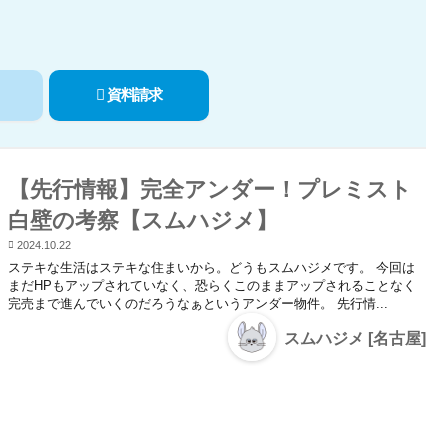
資料請求
【先行情報】完全アンダー！プレミスト
白壁の考察【スムハジメ】
2024.10.22
ステキな生活はステキな住まいから。どうもスムハジメです。 今回は
まだHPもアップされていなく、恐らくこのままアップされることなく
完売まで進んでいくのだろうなぁというアンダー物件。 先行情...
スムハジメ [名古屋]