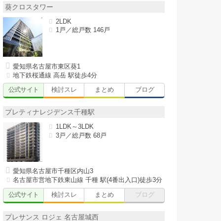
葵クロスタワー
2LDK
1戸／総戸数 146戸
愛知県名古屋市東区葵1
地下鉄桜通線 高岳 駅徒歩4分
公式サイト
検討スレ
まとめ
ブログ
プレティナレジデンス千種駅
1LDK～3LDK
3戸／総戸数 68戸
愛知県名古屋市千種区内山3
名古屋市営地下鉄東山線 千種 駅(4番出入口)徒歩3分
公式サイト
検討スレ
まとめ
ブログ
プレサンス ロジェ 名古屋城西