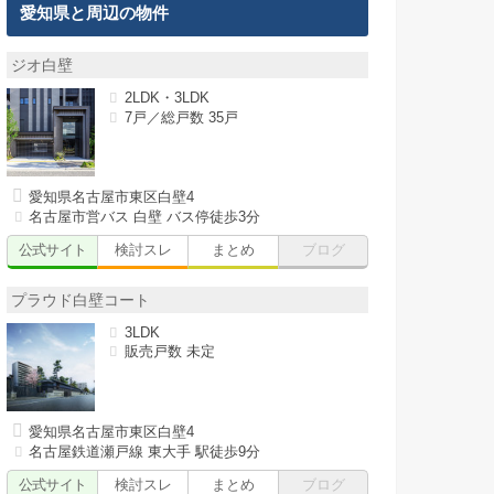
愛知県と周辺の物件
ジオ白壁
2LDK・3LDK
7戸／総戸数 35戸
愛知県名古屋市東区白壁4
名古屋市営バス 白壁 バス停徒歩3分
公式サイト
検討スレ
まとめ
ブログ
プラウド白壁コート
3LDK
販売戸数 未定
愛知県名古屋市東区白壁4
名古屋鉄道瀬戸線 東大手 駅徒歩9分
公式サイト
検討スレ
まとめ
ブログ