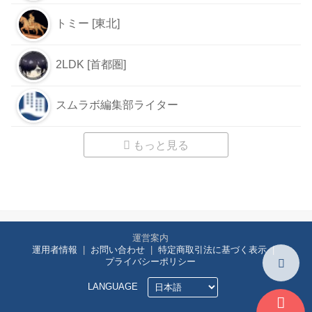
トミー [東北]
2LDK [首都圏]
スムラボ編集部ライター
もっと見る
運営案内
運用者情報
お問い合わせ
特定商取引法に基づく表示
プライバシーポリシー
LANGUAGE