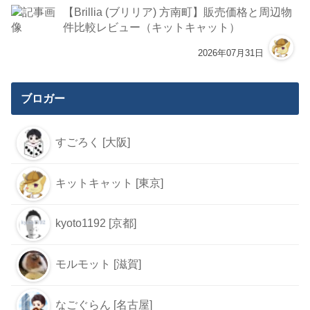
【Brillia (ブリリア) 方南町】販売価格と周辺物
件比較レビュー（キットキャット）
2026年07月31日
ブロガー
すごろく [大阪]
キットキャット [東京]
kyoto1192 [京都]
モルモット [滋賀]
なごぐらん [名古屋]