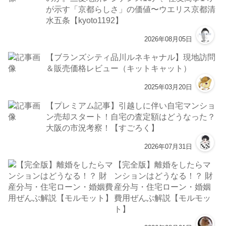
が示す「京都らしさ」の価値〜ウエリス京都清
水五条【kyoto1192】
2026年08月05日
【ブランズシティ品川ルネキャナル】現地訪問
＆販売価格レビュー（キットキャット）
2025年03月20日
【プレミアム記事】引越しに伴い自宅マンショ
ン売却スタート！自宅の査定額はどうなった？
大阪の市況考察！【すごろく】
2026年07月31日
【完全版】離婚をしたらマ
ンションはどうなる！？ 財
産分与・住宅ローン・婚姻
費用ぜんぶ解説【モルモッ
ト】