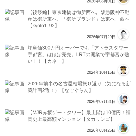
2026年08月01日
【後祭編】東京建物は御所西へ。阪急阪神不動
産は御所東へ。「御所ブランド」は東へ、西へ
【kyoto1192】
2026年07月29日
坪単価300万円オーバーでも「アトラスタワー
宇都宮」はほぼ完売。LRTの開業で宇都宮が熱
い！！【カネー】
2024年10月16日
2026年前半の名古屋相場振り返り（気になる新
築計画2選！）【なごぐらん】
2026年07月31日
【MJR赤坂ゲートタワー】最上階は10億円！福
岡史上最高額マンション【タカリンゴ】
2026年03月25日