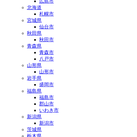
広島市
北海道
札幌市
宮城県
仙台市
秋田県
秋田市
青森県
青森市
八戸市
山形県
山形市
岩手県
盛岡市
福島県
福島市
郡山市
いわき市
新潟県
新潟市
茨城県
栃木県