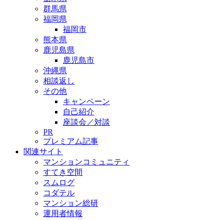
群馬県
福岡県
福岡市
熊本県
鹿児島県
鹿児島市
沖縄県
相談返し
その他
キャンペーン
自己紹介
座談会／対談
PR
プレミアム記事
関連サイト
マンションコミュニティ
すてき空間
スムログ
コダテル
マンション総研
運用者情報