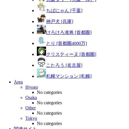
ちばにゃん [千葉]
神戸犬 [兵庫]
けろけろ准将 [首都圏]
とり [首都圏4000万]
クリスティーヌ [首都圏]
こたろう [名古屋]
札幌マンション [札幌]
Area
Hyogo
No categories
Osaka
No categories
Other
No categories
Tokyo
No categories
関連サイト