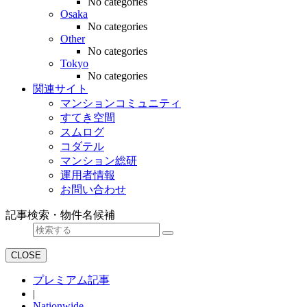
No categories
Osaka
No categories
Other
No categories
Tokyo
No categories
関連サイト
マンションコミュニティ
すてき空間
スムログ
コダテル
マンション総研
運用者情報
お問い合わせ
記事検索・物件名候補
CLOSE
プレミアム記事
|
Nationwide