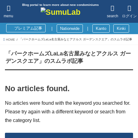
Blog portal to learn more about new condominiums
menu
search
ログイン
プレミアム記事
|
Nationwide
|
Kanto
Kinki
「パークホームズLaLa名古屋みなとアクルス ガーデンスクエア」のスムラボ記事
HOME
「パークホームズLaLa名古屋みなとアクルス ガー
デンスクエア」のスムラボ記事
No articles found.
No articles were found with the keyword you searched for.
Please try again with a different keyword or search from
the category list.