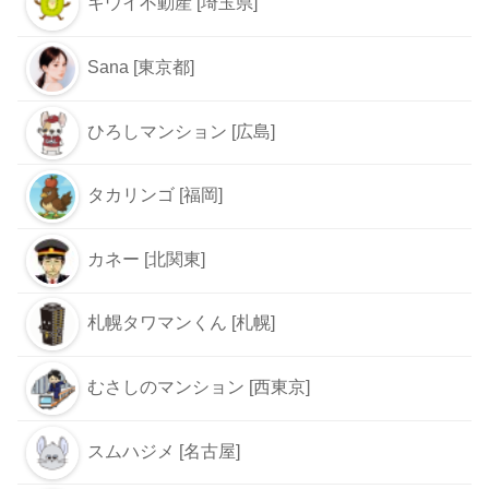
キウイ不動産 [埼玉県]
Sana [東京都]
ひろしマンション [広島]
タカリンゴ [福岡]
カネー [北関東]
札幌タワマンくん [札幌]
むさしのマンション [西東京]
スムハジメ [名古屋]