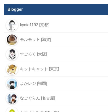
Blogger
kyoto1192 [京都]
モルモット [滋賀]
すごろく [大阪]
キットキャット [東京]
よかレジ [福岡]
なごぐらん [名古屋]