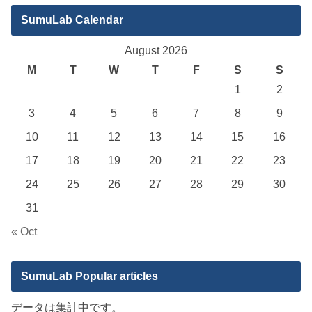
SumuLab Calendar
August 2026
M
T
W
T
F
S
S
1
2
3
4
5
6
7
8
9
10
11
12
13
14
15
16
17
18
19
20
21
22
23
24
25
26
27
28
29
30
31
« Oct
SumuLab Popular articles
データは集計中です。