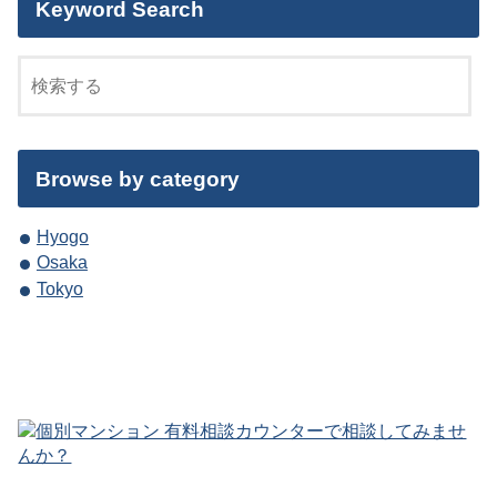
Keyword Search
Browse by category
Hyogo
Osaka
Tokyo