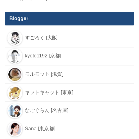
Blogger
すごろく [大阪]
kyoto1192 [京都]
モルモット [滋賀]
キットキャット [東京]
なごぐらん [名古屋]
Sana [東京都]