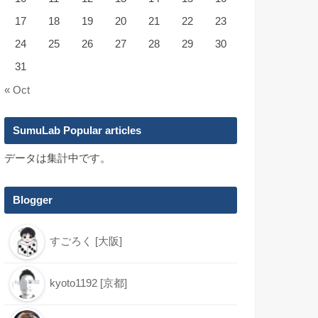
17
18
19
20
21
22
23
24
25
26
27
28
29
30
31
« Oct
SumuLab Popular articles
データは集計中です。
Blogger
すごろく [大阪]
kyoto1192 [京都]