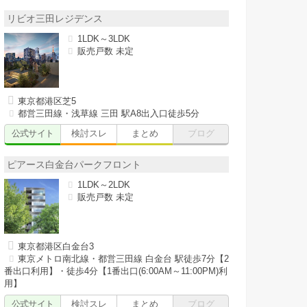
リビオ三田レジデンス
1LDK～3LDK
販売戸数 未定
東京都港区芝5
都営三田線・浅草線 三田 駅A8出入口徒歩5分
公式サイト
検討スレ
まとめ
ブログ
ピアース白金台パークフロント
1LDK～2LDK
販売戸数 未定
東京都港区白金台3
東京メトロ南北線・都営三田線 白金台 駅徒歩7分【2
番出口利用】・徒歩4分【1番出口(6:00AM～11:00PM)利
用】
公式サイト
検討スレ
まとめ
ブログ