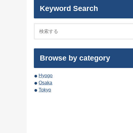
Keyword Search
Browse by category
Hyogo
Osaka
Tokyo