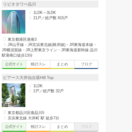
リビオタワー品川
1LDK～3LDK
21戸／総戸数 815戸
東京都港区港南3
JR山手線・JR京浜東北線(根岸線)・JR東海道本線・
JR横須賀線・JR上野東京ライン・JR東海道新幹線 品川
駅港南口徒歩13分
公式サイト
検討スレ
まとめ
ブログ
ピアース大井仙台坂Hill Top
1LDK
2戸／総戸数 32戸
東京都品川区南品川5
京浜東北線 大井町 駅 徒歩7分
公式サイト
検討スレ
まとめ
ブログ