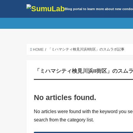
Blog portal to learn more about new cond
「ミハマシティ検見川浜II街区」のスムラボ記事
HOME
「ミハマシティ検見川浜II街区」のスム
No articles found.
No articles were found with the keyword you sea
search from the category list.