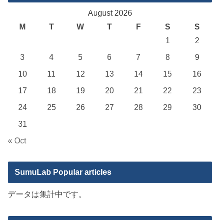
August 2026
M
T
W
T
F
S
S
1
2
3
4
5
6
7
8
9
10
11
12
13
14
15
16
17
18
19
20
21
22
23
24
25
26
27
28
29
30
31
« Oct
SumuLab Popular articles
データは集計中です。