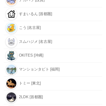
すまいるん [首都圏]
こう [名古屋]
スムハジメ [名古屋]
OKITES [沖縄]
マンションタビト [福岡]
トミー [東北]
2LDK [首都圏]