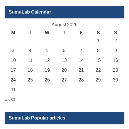
SumuLab Calendar
August 2026
M
T
W
T
F
S
S
1
2
3
4
5
6
7
8
9
10
11
12
13
14
15
16
17
18
19
20
21
22
23
24
25
26
27
28
29
30
31
« Oct
SumuLab Popular articles