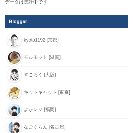
データは集計中です。
Blogger
kyoto1192 [京都]
モルモット [滋賀]
すごろく [大阪]
キットキャット [東京]
よかレジ [福岡]
なごぐらん [名古屋]