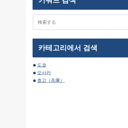
키워드 검색
카테고리에서 검색
도쿄
오사카
효고（兵庫）