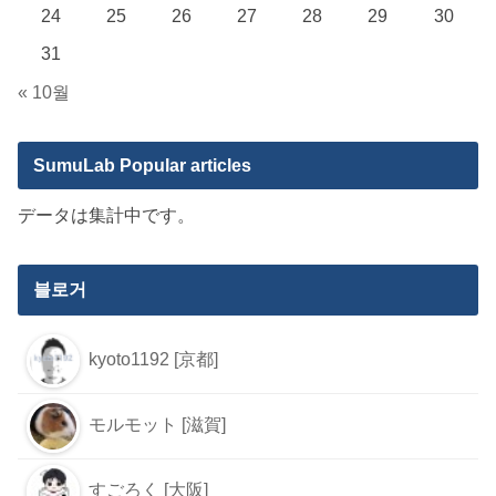
24
25
26
27
28
29
30
31
« 10월
SumuLab Popular articles
データは集計中です。
블로거
kyoto1192 [京都]
モルモット [滋賀]
すごろく [大阪]