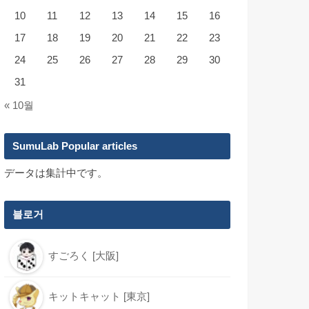
10
11
12
13
14
15
16
17
18
19
20
21
22
23
24
25
26
27
28
29
30
31
« 10월
SumuLab Popular articles
データは集計中です。
블로거
すごろく [大阪]
キットキャット [東京]