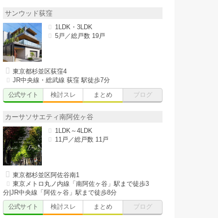
サンウッド荻窪
1LDK・3LDK
5戸／総戸数 19戸
東京都杉並区荻窪4
JR中央線・総武線 荻窪 駅徒歩7分
公式サイト
検討スレ
まとめ
ブログ
カーサソサエティ南阿佐ヶ谷
1LDK～4LDK
11戸／総戸数 11戸
東京都杉並区阿佐谷南1
東京メトロ丸ノ内線「南阿佐ヶ谷」駅まで徒歩3
分|JR中央線「阿佐ヶ谷」駅まで徒歩8分
公式サイト
検討スレ
まとめ
ブログ