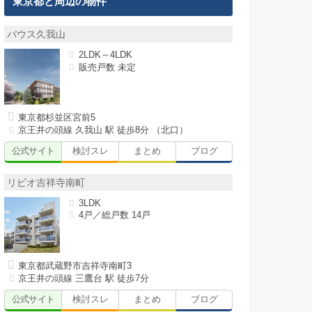
東京都と周辺の物件
バウス久我山
2LDK～4LDK
販売戸数 未定
東京都杉並区宮前5
京王井の頭線 久我山 駅 徒歩8分 （北口）
公式サイト
検討スレ
まとめ
ブログ
リビオ吉祥寺南町
3LDK
4戸／総戸数 14戸
東京都武蔵野市吉祥寺南町3
京王井の頭線 三鷹台 駅 徒歩7分
公式サイト
検討スレ
まとめ
ブログ