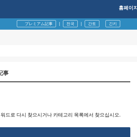
홈페이
プレミアム記事
|
전국
|
간토
긴키
記事
 키워드로 다시 찾으시거나 카테고리 목록에서 찾으십시오.