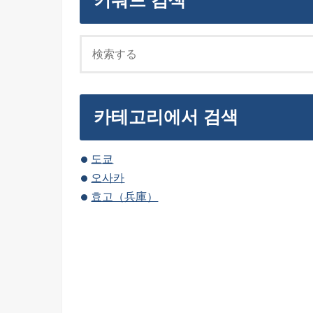
키워드 검색
카테고리에서 검색
도쿄
오사카
효고（兵庫）