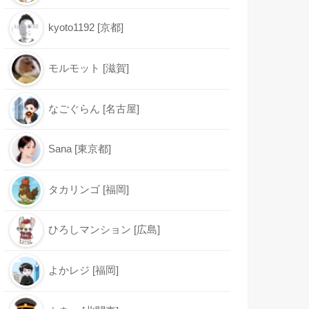
kyoto1192 [京都]
モルモット [滋賀]
なごぐらん [名古屋]
Sana [東京都]
タカリンゴ [福岡]
ひろしマンション [広島]
よかレジ [福岡]