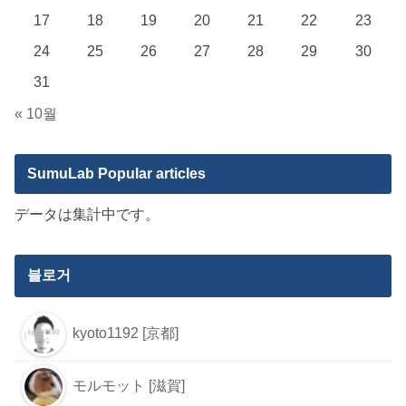
17
18
19
20
21
22
23
24
25
26
27
28
29
30
31
« 10월
SumuLab Popular articles
データは集計中です。
블로거
kyoto1192 [京都]
モルモット [滋賀]