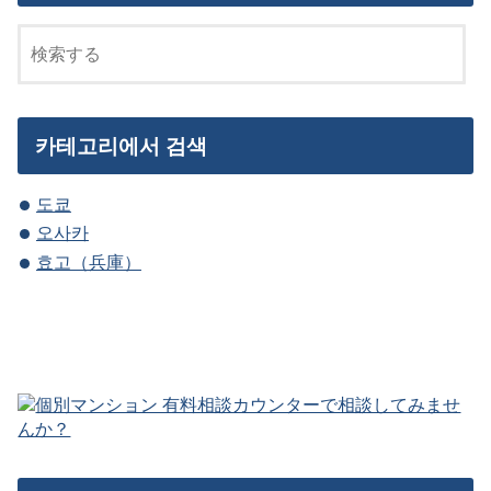
카테고리에서 검색
도쿄
오사카
효고（兵庫）