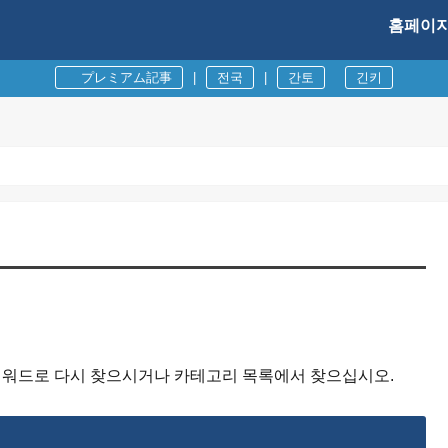
홈페이
プレミアム記事
|
전국
|
간토
긴키
 키워드로 다시 찾으시거나 카테고리 목록에서 찾으십시오.