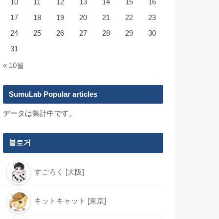
10
11
12
13
14
15
16
17
18
19
20
21
22
23
24
25
26
27
28
29
30
31
« 10월
SumuLab Popular articles
データは集計中です。
블로거
すごろく [大阪]
キットキャット [東京]