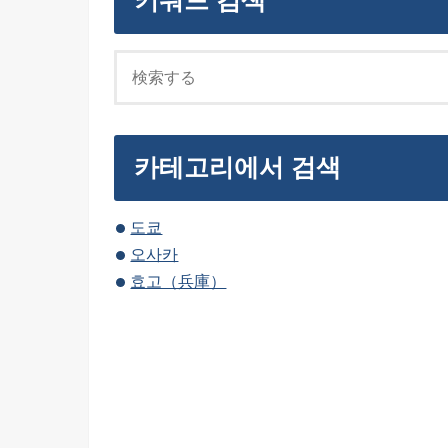
키워드 검색
카테고리에서 검색
도쿄
오사카
효고（兵庫）