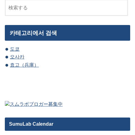
카테고리에서 검색
도쿄
오사카
효고（兵庫）
SumuLab Calendar