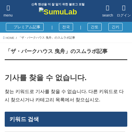
신축 맨션을 더 잘 알기 위한 블로그 포털
menu
search
ログイン
プレミアム記事
전국
간토
긴키
|
|
「ザ・パークハウス 曳舟」のスムラボ記事
HOME
「ザ・パークハウス 曳舟」のスムラボ記事
기사를 찾을 수 없습니다.
찾는 키워드로 기사를 찾을 수 없습니다. 다른 키워드로 다
시 찾으시거나 카테고리 목록에서 찾으십시오.
키워드 검색