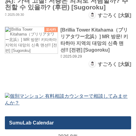
浜): 가격 고찰! 저층은 의외로 저렴할까? 추
천할 수 있을까? (후편) [Sugoroku]
2025.09.30
すごろく [大阪]
[Brillia Tower Kitahama（ブリ
오사카
リアタワー北浜）] MR 방문! 키
타하마 지역의 대망의 신축 맨
션!! [전편] [Sugoroku]
2025.09.29
すごろく [大阪]
SumuLab Calendar