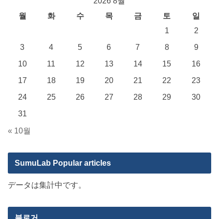
2026 8월
월
화
수
목
금
토
일
1
2
3
4
5
6
7
8
9
10
11
12
13
14
15
16
17
18
19
20
21
22
23
24
25
26
27
28
29
30
31
« 10월
SumuLab Popular articles
データは集計中です。
블로거