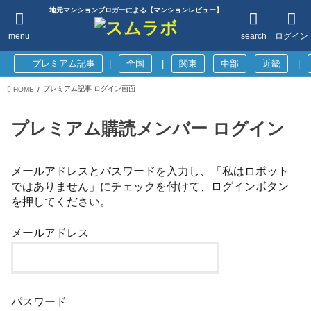
地元マンションブロガーによる【マンションレビュー】
menu
search
ログイン
プレミアム記事
全国
関東
中部
近畿
|
|
|
プレミアム記事 ログイン画面
HOME
プレミアム購読メンバー ログイン
メールアドレスとパスワードを入力し、「私はロボット
ではありません」にチェックを付けて、ログインボタン
を押してください。
メールアドレス
パスワード