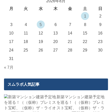
2026年8月
月
火
水
木
金
土
日
1
2
3
4
5
6
7
8
9
10
11
12
13
14
15
16
17
18
19
20
21
22
23
24
25
26
27
28
29
30
31
« 7月
スムラボ人気記事
新築マンション建築予定地
を巡る！（（仮称）プレミ
スト宝町、（仮称）ザ・ラ