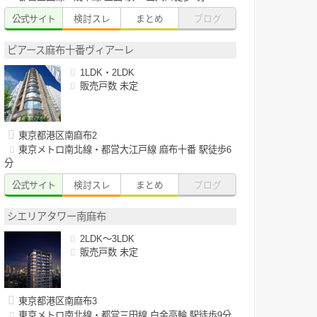
公式サイト
検討スレ
まとめ
ブログ
ピアース麻布十番ヴィアーレ
1LDK・2LDK
販売戸数 未定
東京都港区南麻布2
東京メトロ南北線・都営大江戸線 麻布十番 駅徒歩6
分
公式サイト
検討スレ
まとめ
ブログ
シエリアタワー南麻布
2LDK～3LDK
販売戸数 未定
東京都港区南麻布3
東京メトロ南北線・都営三田線 白金高輪 駅徒歩9分