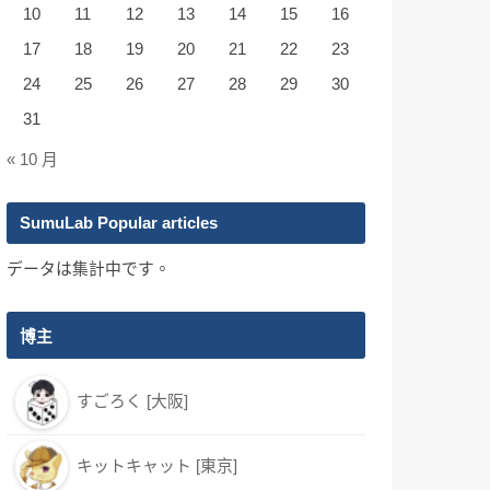
10
11
12
13
14
15
16
17
18
19
20
21
22
23
24
25
26
27
28
29
30
31
« 10 月
SumuLab Popular articles
データは集計中です。
博主
すごろく [大阪]
キットキャット [東京]