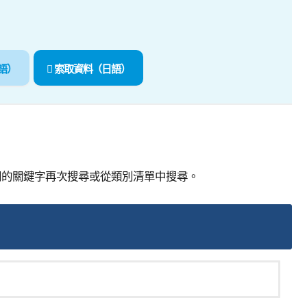
語）
索取資料（日語）
同的關鍵字再次搜尋或從類別清單中搜尋。