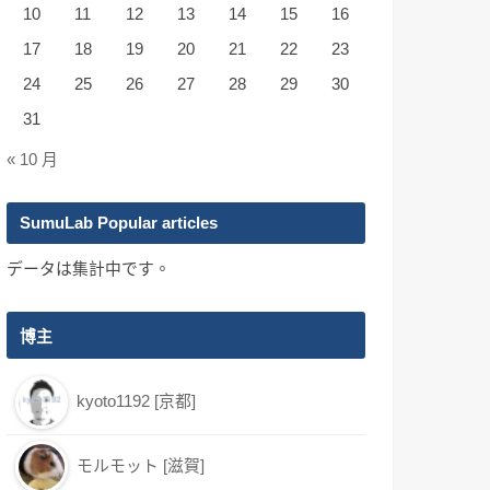
10
11
12
13
14
15
16
17
18
19
20
21
22
23
24
25
26
27
28
29
30
31
« 10 月
SumuLab Popular articles
データは集計中です。
博主
kyoto1192 [京都]
モルモット [滋賀]