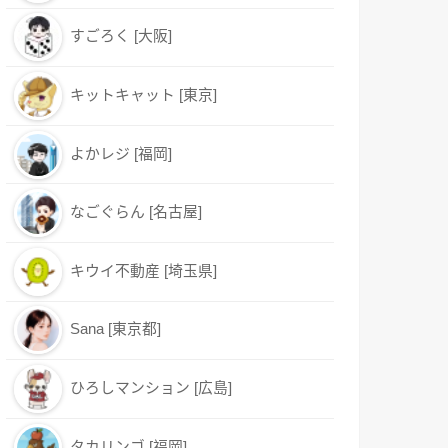
すごろく [大阪]
キットキャット [東京]
よかレジ [福岡]
なごぐらん [名古屋]
キウイ不動産 [埼玉県]
Sana [東京都]
ひろしマンション [広島]
タカリンゴ [福岡]