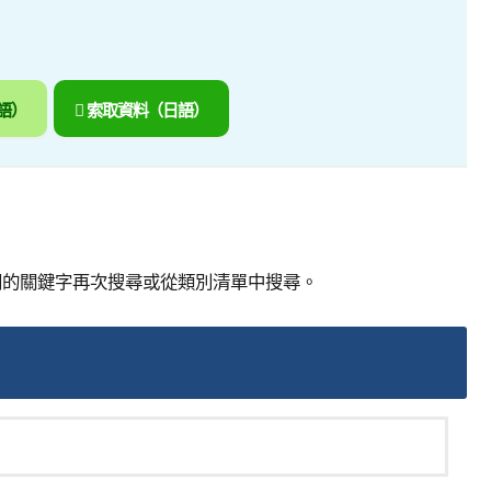
語）
索取資料（日語）
同的關鍵字再次搜尋或從類別清單中搜尋。