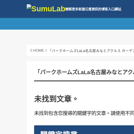
瞭解更多新建公寓資訊的博客入口網站
HOME
「パークホームズLaLa名古屋みなとアクルス ガー
「パークホームズLaLa名古屋みなとア
未找到文章。
未找到包含您搜尋的關鍵字的文章。請使用不