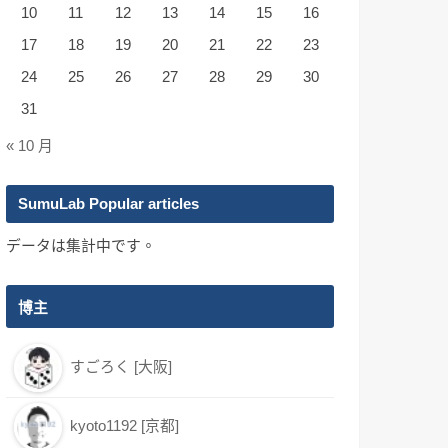
10
11
12
13
14
15
16
17
18
19
20
21
22
23
24
25
26
27
28
29
30
31
« 10 月
SumuLab Popular articles
データは集計中です。
博主
すごろく [大阪]
kyoto1192 [京都]