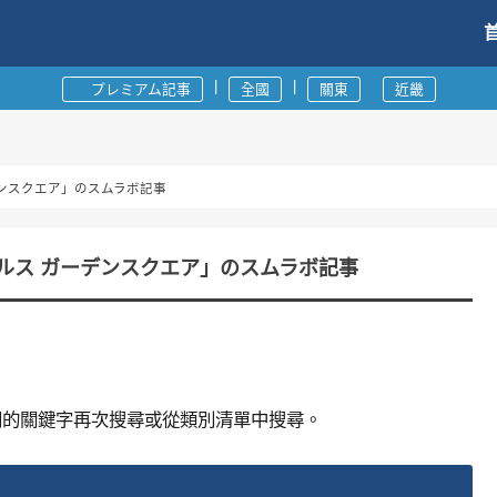
|
|
プレミアム記事
全國
關東
近畿
デンスクエア」のスムラボ記事
クルス ガーデンスクエア」のスムラボ記事
同的關鍵字再次搜尋或從類別清單中搜尋。