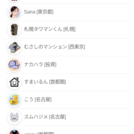
Sana [東京都]
札幌タワマンくん [札幌]
むさしのマンション [西東京]
ナカハラ [投資]
すまいるん [首都圏]
こう [名古屋]
スムハジメ [名古屋]