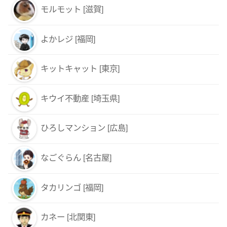
モルモット [滋賀]
よかレジ [福岡]
キットキャット [東京]
キウイ不動産 [埼玉県]
ひろしマンション [広島]
なごぐらん [名古屋]
タカリンゴ [福岡]
カネー [北関東]