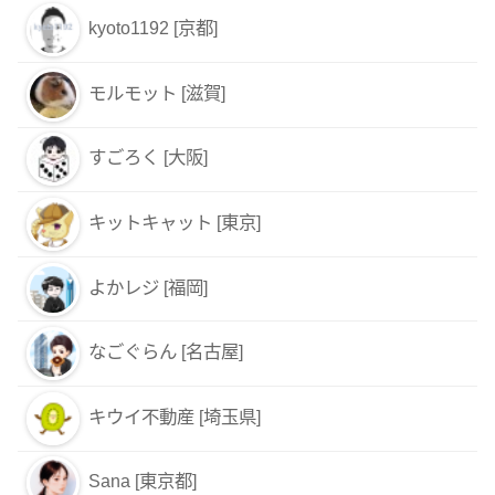
kyoto1192 [京都]
モルモット [滋賀]
すごろく [大阪]
キットキャット [東京]
よかレジ [福岡]
なごぐらん [名古屋]
キウイ不動産 [埼玉県]
Sana [東京都]