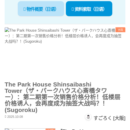
物件概要（日语）
资料索取（日语）
大阪
The Park House Shinsaibashi
Tower（ザ・パークハウス心斎橋タワ
ー）：第二期第一次销售价格分析！低楼层
价格诱人，会再度成为抽签大战吗？！
(Sugoroku)
2025.10.08
すごろく [大阪]