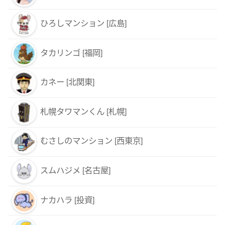
ひろしマンション [広島]
タカリンゴ [福岡]
カネー [北関東]
札幌タワマンくん [札幌]
むさしのマンション [西東京]
スムハジメ [名古屋]
ナカハラ [投資]