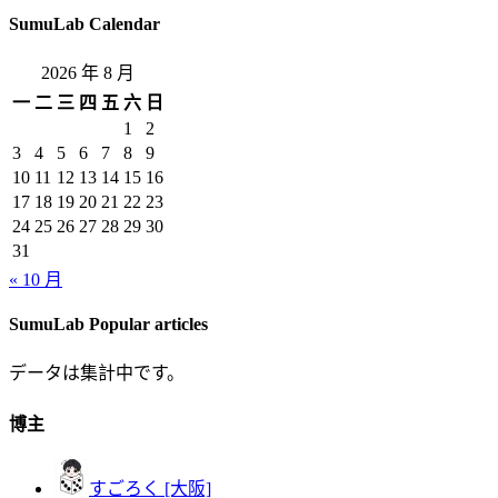
SumuLab Calendar
2026 年 8 月
一
二
三
四
五
六
日
1
2
3
4
5
6
7
8
9
10
11
12
13
14
15
16
17
18
19
20
21
22
23
24
25
26
27
28
29
30
31
« 10 月
SumuLab Popular articles
データは集計中です。
博主
すごろく [大阪]