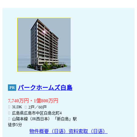
パークホームズ白島
7,740万円・1億800万円
3LDK
2戸／60戸
広島県広島市中区白島北町4
山陽本線（JR西日本） 「新白島」駅
徒歩5分
物件概要（日语）
资料索取（日语）