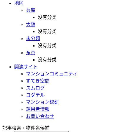
地区
兵库
没有分类
大阪
没有分类
未分類
没有分类
东京
没有分类
関連サイト
マンションコミュニティ
すてき空間
スムログ
コダテル
マンション総研
運用者情報
お問い合わせ
記事検索・物件名候補