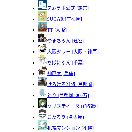
スムラボ公式 [運営]
SUGAR [首都圏]
TT [大阪]
やまちゃん [運営]
大阪タワー [大阪・神戸]
ちばにゃん [千葉]
神戸犬 [兵庫]
けろけろ准将 [首都圏]
とり [首都圏4000万]
クリスティーヌ [首都圏]
こたろう [名古屋]
札幌マンション [札幌]