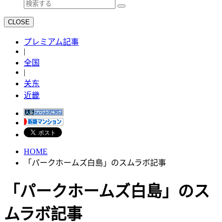
CLOSE
プレミアム記事
|
全国
|
关东
近畿
HOME
「パークホームズ白島」のスムラボ記事
「パークホームズ白島」のス
ムラボ記事