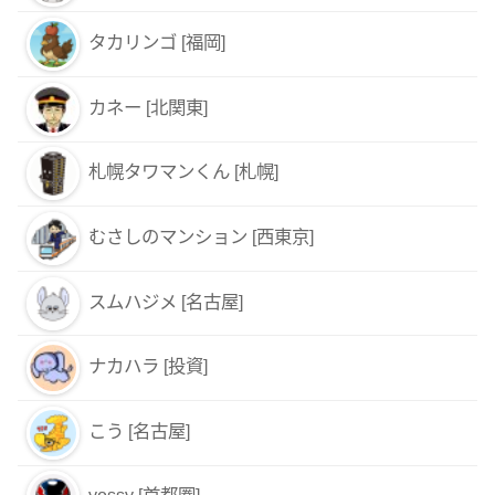
タカリンゴ [福岡]
カネー [北関東]
札幌タワマンくん [札幌]
むさしのマンション [西東京]
スムハジメ [名古屋]
ナカハラ [投資]
こう [名古屋]