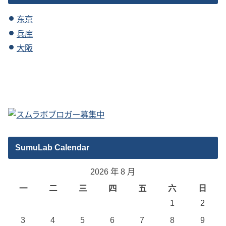
东京
兵库
大阪
SumuLab Calendar
2026 年 8 月
一
二
三
四
五
六
日
1
2
3
4
5
6
7
8
9