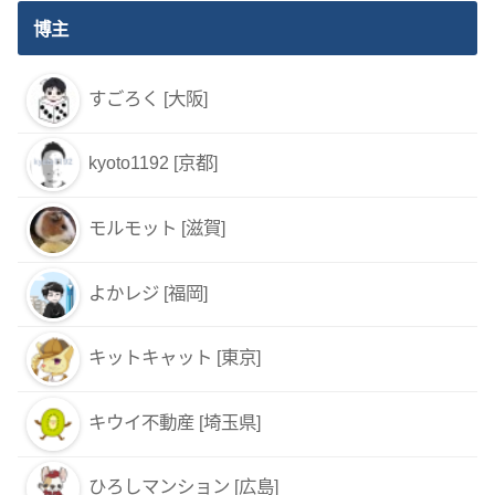
博主
すごろく [大阪]
kyoto1192 [京都]
モルモット [滋賀]
よかレジ [福岡]
キットキャット [東京]
キウイ不動産 [埼玉県]
ひろしマンション [広島]