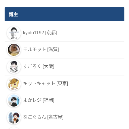
博主
kyoto1192 [京都]
モルモット [滋賀]
すごろく [大阪]
キットキャット [東京]
よかレジ [福岡]
なごぐらん [名古屋]