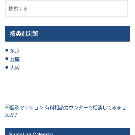
按类别浏览
东京
兵库
大阪
SumuLab Calendar