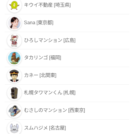
キウイ不動産 [埼玉県]
Sana [東京都]
ひろしマンション [広島]
タカリンゴ [福岡]
カネー [北関東]
札幌タワマンくん [札幌]
むさしのマンション [西東京]
スムハジメ [名古屋]